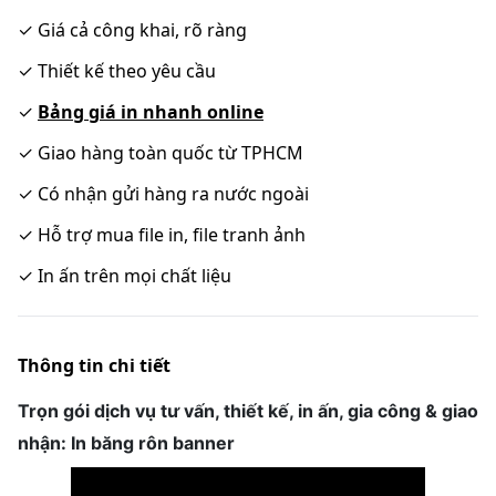
✓
Giá cả công khai, rõ ràng
✓
Thiết kế theo yêu cầu
✓
Bảng giá in nhanh online
✓
Giao hàng toàn quốc từ TPHCM
✓
Có nhận gửi hàng ra nước ngoài
✓
Hỗ trợ mua file in, file tranh ảnh
✓
In ấn trên mọi chất liệu
Thông tin chi tiết
Trọn gói dịch vụ tư vấn, thiết kế, in ấn, gia công & giao
nhận: In băng rôn banner