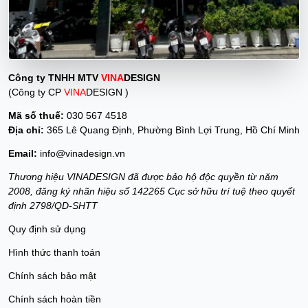
Công ty TNHH MTV
VINA
DESIGN
(Công ty CP
VINA
DESIGN )
Mã số thuế:
030 567 4518
Địa chỉ:
365 Lê Quang Định, Phường Bình Lợi Trung, Hồ Chí Minh
Email:
info@vinadesign.vn
Thương hiệu VINADESIGN đã được bảo hộ độc quyền từ năm
2008, đăng ký nhãn hiệu số 142265 Cục sở hữu trí tuệ theo quyết
định 2798/QD-SHTT
Quy định sử dụng
Hình thức thanh toán
Chính sách bảo mật
Chính sách hoàn tiền