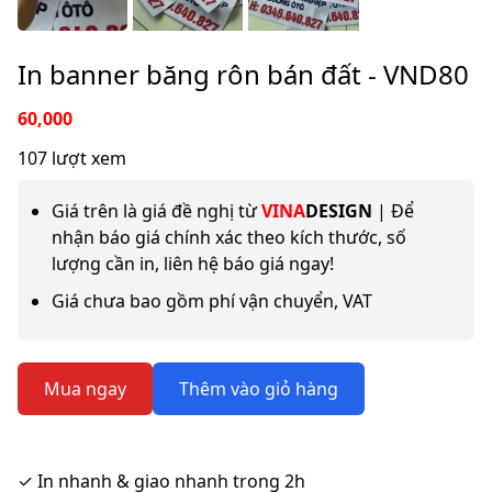
In banner băng rôn bán đất - VND80
60,000
107 lượt xem
Giá trên là giá đề nghị từ
VINA
DESIGN
| Để
nhận báo giá chính xác theo kích thước, số
lượng cần in, liên hệ báo giá ngay!
Giá chưa bao gồm phí vận chuyển, VAT
Mua ngay
Thêm vào giỏ hàng
✓
In nhanh & giao nhanh trong 2h