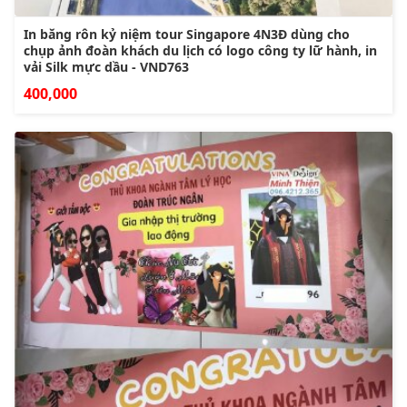
In băng rôn kỷ niệm tour Singapore 4N3Đ dùng cho
chụp ảnh đoàn khách du lịch có logo công ty lữ hành, in
vải Silk mực dầu - VND763
400,000