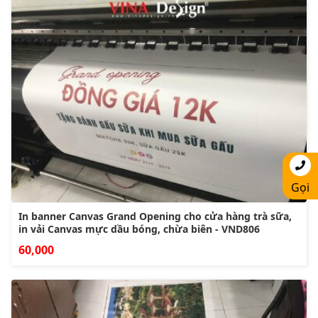
Gọi
In banner Canvas Grand Opening cho cửa hàng trà sữa,
in vải Canvas mực dầu bóng, chừa biên - VND806
60,000