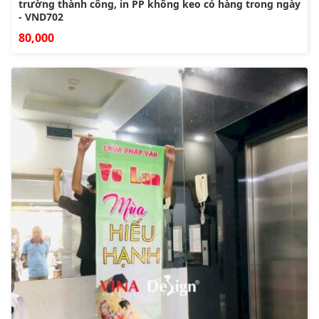
trường thành công, in PP không keo có hàng trong ngày
- VND702
80,000