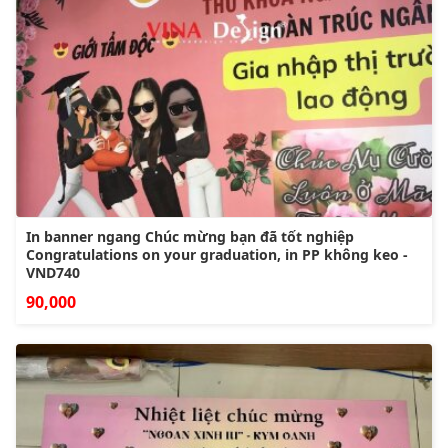
In banner ngang Chúc mừng bạn đã tốt nghiệp
Congratulations on your graduation, in PP không keo -
VND740
90,000