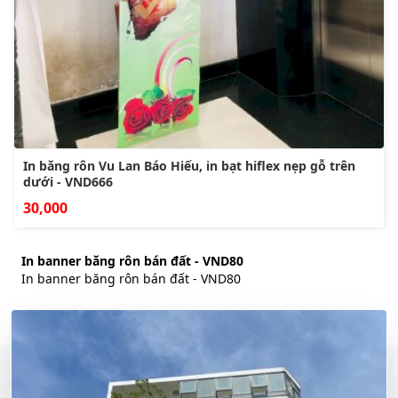
In băng rôn Vu Lan Báo Hiếu, in bạt hiflex nẹp gỗ trên
dưới - VND666
30,000
In banner băng rôn bán đất - VND80
In banner băng rôn bán đất - VND80