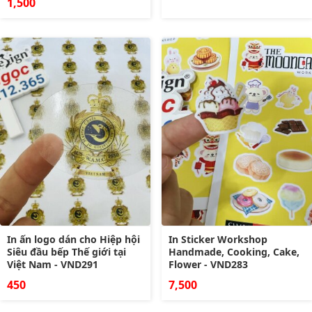
1,500
In ấn logo dán cho Hiệp hội
In Sticker Workshop
Siêu đầu bếp Thế giới tại
Handmade, Cooking, Cake,
Việt Nam - VND291
Flower - VND283
450
7,500