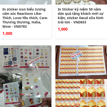
In sticker icon biểu tượng
In Sticker kỷ niệm 50 năm
cảm xúc Reactions Like-
dán quà tặng khách mời sự
Thích, Love-Yêu thích, Care-
kiện, sticker Decal sữa hình
Thương thương, Haha,
trái tim - VND653
Wow - VND783
1,000
1,000