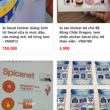
In Decal Sticker Giáng Sinh
In set Sticker A6 chủ đề
từ Decal sữa in mực dầu,
Rồng Chibi Dragon, tem
cán màng mờ, bế từng tem
nhãn sticker Decal sữa, bế
- VND812
theo viền - VND780
150,000
3,900