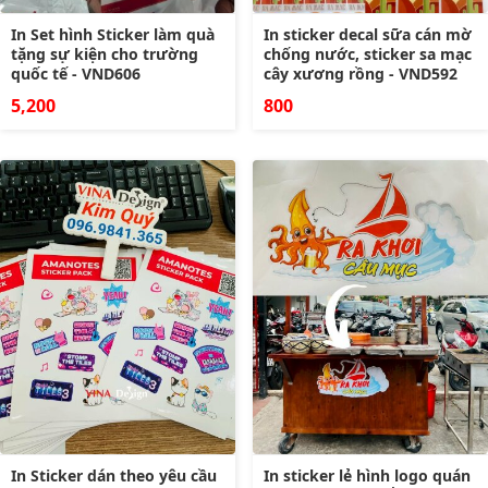
In Set hình Sticker làm quà
In sticker decal sữa cán mờ
tặng sự kiện cho trường
chống nước, sticker sa mạc
quốc tế - VND606
cây xương rồng - VND592
5,200
800
In Sticker dán theo yêu cầu
In sticker lẻ hình logo quán