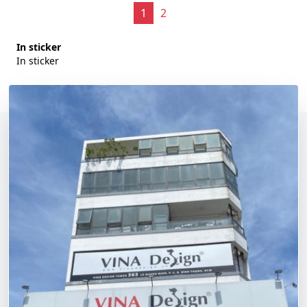
1
2
In sticker
In sticker