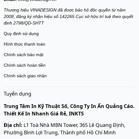
Thương hiệu VINADESIGN đã được bảo hộ độc quyền từ năm
2008, đăng ký nhãn hiệu số 142265 Cục sở hữu trí tuệ theo quyết
định 2798/QD-SHTT
Quy định sử dụng
Hình thức thanh toán
Chính sách bảo mật
Chính sách hoàn tiền
Chính sách giao nhận
Tuyển dụng
Trung Tâm In Kỹ Thuật Số, Công Ty In Ấn Quảng Cáo.
Thiết Kế In Nhanh Giá Rẻ, INKTS
Địa chỉ:
L1 Toà Nhà MBN Tower, 365 Lê Quang Định,
Phường Bình Lợi Trung, Thành phố Hồ Chí Minh