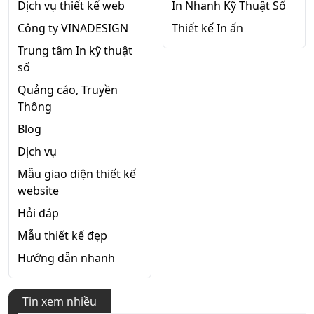
Dịch vụ thiết kế web
In Nhanh Kỹ Thuật Số
Công ty VINADESIGN
Thiết kế In ấn
Trung tâm In kỹ thuật
số
Quảng cáo, Truyền
Thông
Blog
Dịch vụ
Mẫu giao diện thiết kế
website
Hỏi đáp
Mẫu thiết kế đẹp
Hướng dẫn nhanh
Tin xem nhiều