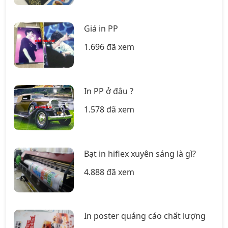
Giá in PP
1.696 đã xem
In PP ở đâu ?
1.578 đã xem
Bạt in hiflex xuyên sáng là gì?
4.888 đã xem
In poster quảng cáo chất lượng