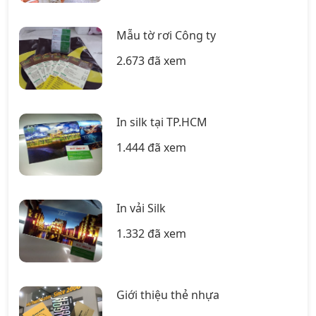
Mẫu tờ rơi Công ty
2.673 đã xem
In silk tại TP.HCM
1.444 đã xem
In vải Silk
1.332 đã xem
Giới thiệu thẻ nhựa