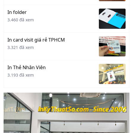
In folder
3.460 đã xem
In card visit giá rẻ TPHCM
3.321 đã xem
In Thẻ Nhân Viên
3.193 đã xem