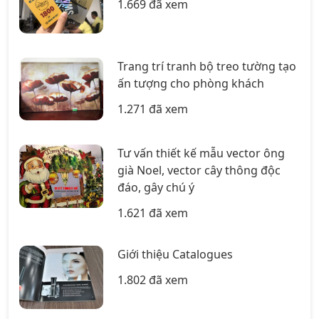
1.669 đã xem
Trang trí tranh bộ treo tường tạo
ấn tượng cho phòng khách
1.271 đã xem
Tư vấn thiết kế mẫu vector ông
già Noel, vector cây thông độc
đáo, gây chú ý
1.621 đã xem
Giới thiệu Catalogues
1.802 đã xem