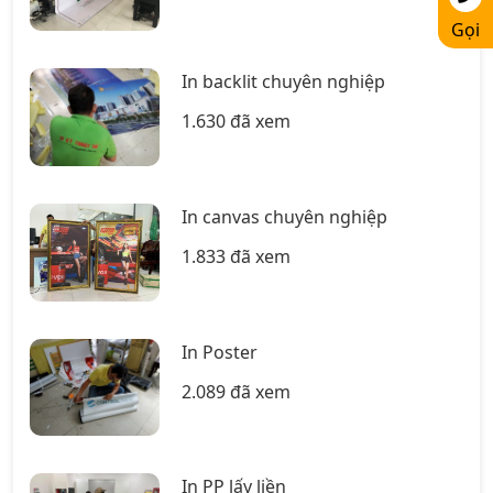
Gọi
In backlit chuyên nghiệp
1.630 đã xem
In canvas chuyên nghiệp
1.833 đã xem
In Poster
2.089 đã xem
In PP lấy liền