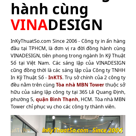
hành cùng
VINA
DESIGN
InKyThuatSo.com Since 2006 - Công ty in ấn hàng
đầu tại TPHCM, là đơn vị ra đời đồng hành cùng
VINADESIGN, tiên phong trong ngành In Kỹ Thuật
Số tại Việt Nam. Các sáng lập của VINADESIGN
cũng đồng thời là các sáng lập của Công ty TNHH
In Kỹ Thuật Số -
InKTS
. Trụ sở chính của 2 công ty
đều nằm trên cùng
Tòa nhà MBN Tower
thuộc sở
hữu của sáng lập công ty tại 365 Lê Quang Định,
phường 5,
quận Bình Thạnh
, HCM. Tòa nhà MBN
Tower chỉ phục vụ cho các công ty thành viên.