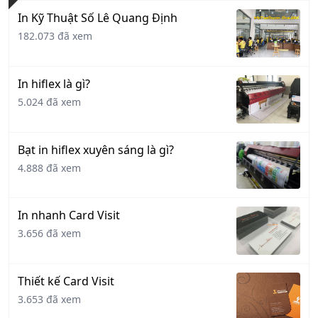
In Kỹ Thuật Số Lê Quang Định
182.073 đã xem
In hiflex là gì?
5.024 đã xem
Bạt in hiflex xuyên sáng là gì?
4.888 đã xem
In nhanh Card Visit
3.656 đã xem
Thiết kế Card Visit
3.653 đã xem