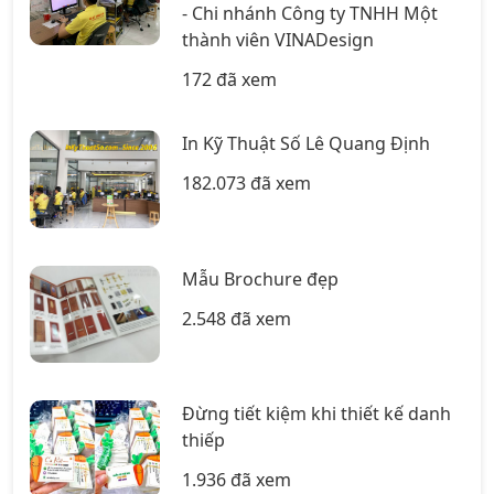
- Chi nhánh Công ty TNHH Một
thành viên VINADesign
172 đã xem
In Kỹ Thuật Số Lê Quang Định
182.073 đã xem
Mẫu Brochure đẹp
2.548 đã xem
Đừng tiết kiệm khi thiết kế danh
thiếp
1.936 đã xem