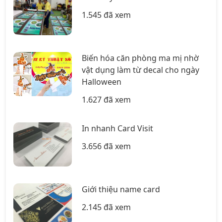
1.545 đã xem
Biến hóa căn phòng ma mị nhờ
vật dụng làm từ decal cho ngày
Halloween
1.627 đã xem
In nhanh Card Visit
3.656 đã xem
Giới thiệu name card
2.145 đã xem