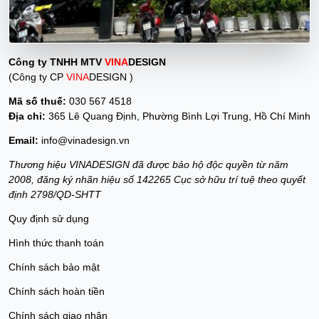
Công ty TNHH MTV
VINA
DESIGN
(Công ty CP
VINA
DESIGN )
Mã số thuế:
030 567 4518
Địa chỉ:
365 Lê Quang Định, Phường Bình Lợi Trung, Hồ Chí Minh
Email:
info@vinadesign.vn
Thương hiệu VINADESIGN đã được bảo hộ độc quyền từ năm
2008, đăng ký nhãn hiệu số 142265 Cục sở hữu trí tuệ theo quyết
định 2798/QD-SHTT
Quy định sử dụng
Hình thức thanh toán
Chính sách bảo mật
Chính sách hoàn tiền
Chính sách giao nhận