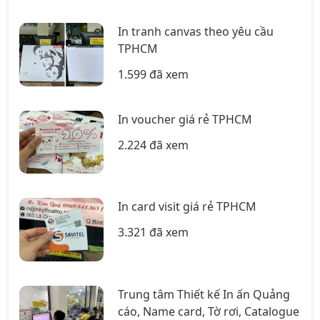
In tranh canvas theo yêu cầu
TPHCM
1.599 đã xem
In voucher giá rẻ TPHCM
2.224 đã xem
In card visit giá rẻ TPHCM
3.321 đã xem
Trung tâm Thiết kế In ấn Quảng
cáo, Name card, Tờ rơi, Catalogue