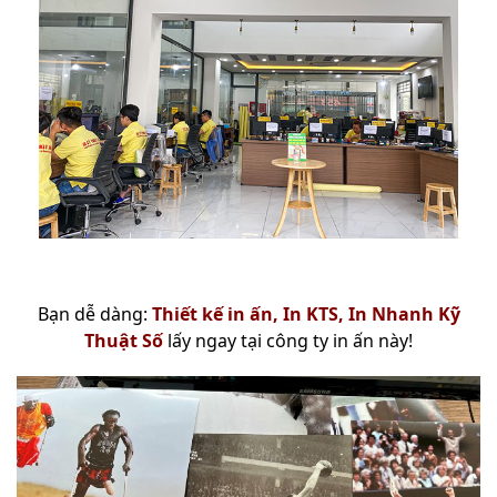
Bạn dễ dàng:
Thiết kế in ấn, In KTS, In Nhanh Kỹ
Thuật Số
lấy ngay tại công ty in ấn này!