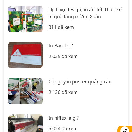
Dịch vụ design, in ấn Tết, thiết kế
in quà tặng mừng Xuân
311 đã xem
In Bao Thư
2.035 đã xem
Công ty in poster quảng cáo
2.136 đã xem
In hiflex là gì?
5.024 đã xem