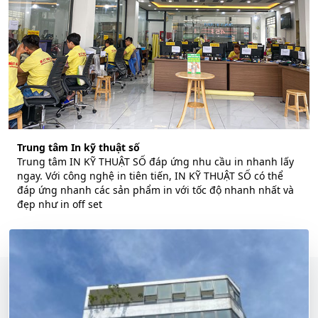
Trung tâm In kỹ thuật số
Trung tâm IN KỸ THUẬT SỐ đáp ứng nhu cầu in nhanh lấy
ngay. Với công nghệ in tiên tiến, IN KỸ THUẬT SỐ có thể
đáp ứng nhanh các sản phẩm in với tốc độ nhanh nhất và
đẹp như in off set