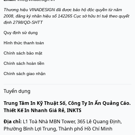
Thương hiệu VINADESIGN đã được bảo hộ độc quyền từ năm
2008, đăng ký nhãn hiệu số 142265 Cục sở hữu trí tuệ theo quyết
định 2798/QD-SHTT
Quy định sử dụng
Hình thức thanh toán
Chính sách bảo mật
Chính sách hoàn tiền
Chính sách giao nhận
Tuyển dụng
Trung Tâm In Kỹ Thuật Số, Công Ty In Ấn Quảng Cáo.
Thiết Kế In Nhanh Giá Rẻ, INKTS
Địa chỉ:
L1 Toà Nhà MBN Tower, 365 Lê Quang Định,
Phường Bình Lợi Trung, Thành phố Hồ Chí Minh