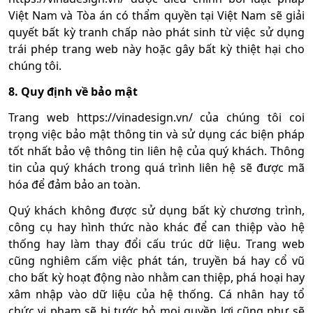
Việt Nam và Tòa án có thẩm quyền tại Việt Nam sẽ giải
quyết bất kỳ tranh chấp nào phát sinh từ việc sử dụng
trái phép trang web này hoặc gây bất kỳ thiệt hại cho
chúng tôi.
8. Quy định về bảo mật
Trang web https://vinadesign.vn/ của chúng tôi coi
trọng việc bảo mật thông tin và sử dụng các biện pháp
tốt nhất bảo vệ thông tin liên hệ của quý khách. Thông
tin của quý khách trong quá trình liên hệ sẽ được mã
hóa để đảm bảo an toàn.
Quý khách không được sử dụng bất kỳ chương trình,
công cụ hay hình thức nào khác để can thiệp vào hệ
thống hay làm thay đổi cấu trúc dữ liệu. Trang web
cũng nghiêm cấm việc phát tán, truyền bá hay cổ vũ
cho bất kỳ hoạt động nào nhằm can thiệp, phá hoại hay
xâm nhập vào dữ liệu của hệ thống. Cá nhân hay tổ
chức vi phạm sẽ bị tước bỏ mọi quyền lợi cũng như sẽ