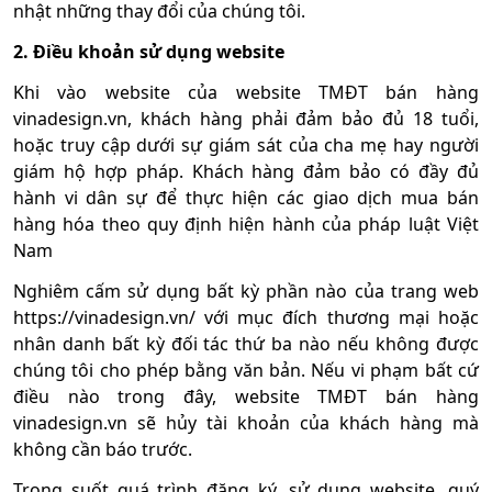
nhật những thay đổi của chúng tôi.
2. Điều khoản sử dụng website
Khi vào website của website TMĐT bán hàng
vinadesign.vn, khách hàng phải đảm bảo đủ 18 tuổi,
hoặc truy cập dưới sự giám sát của cha mẹ hay người
giám hộ hợp pháp. Khách hàng đảm bảo có đầy đủ
hành vi dân sự để thực hiện các giao dịch mua bán
hàng hóa theo quy định hiện hành của pháp luật Việt
Nam
Nghiêm cấm sử dụng bất kỳ phần nào của trang web
https://vinadesign.vn/ với mục đích thương mại hoặc
nhân danh bất kỳ đối tác thứ ba nào nếu không được
chúng tôi cho phép bằng văn bản. Nếu vi phạm bất cứ
điều nào trong đây, website TMĐT bán hàng
vinadesign.vn sẽ hủy tài khoản của khách hàng mà
không cần báo trước.
Trong suốt quá trình đăng ký, sử dụng website, quý