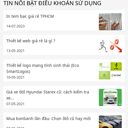
TIN NỔI BẬT ĐIỀU KHOẢN SỬ DỤNG
In tem bạc giá rẻ TPHCM
14-07-2023
Thiết kế web giá rẻ là gì ?
13-05-2021
Thiết kế logo mang tính sinh thái (Eco
SmartLogos)
10-05-2021
Giá xe ôtô Hyundai Starex cũ: cách kiểm tra
xe...
07-05-2021
Mua bonbanh lần đầu: Chọn ôtô cũ hay mới