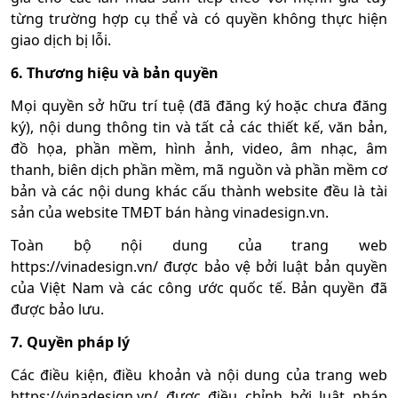
từng trường hợp cụ thể và có quyền không thực hiện
giao dịch bị lỗi.
6. Thương hiệu và bản quyền
Mọi quyền sở hữu trí tuệ (đã đăng ký hoặc chưa đăng
ký), nội dung thông tin và tất cả các thiết kế, văn bản,
đồ họa, phần mềm, hình ảnh, video, âm nhạc, âm
thanh, biên dịch phần mềm, mã nguồn và phần mềm cơ
bản và các nội dung khác cấu thành website đều là tài
sản của website TMĐT bán hàng vinadesign.vn.
Toàn bộ nội dung của trang web
https://vinadesign.vn/ được bảo vệ bởi luật bản quyền
của Việt Nam và các công ước quốc tế. Bản quyền đã
được bảo lưu.
7. Quyền pháp lý
Các điều kiện, điều khoản và nội dung của trang web
https://vinadesign.vn/ được điều chỉnh bởi luật pháp