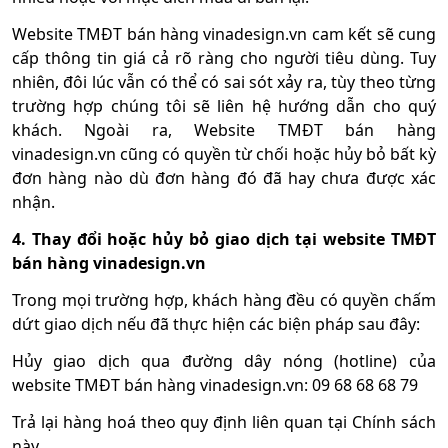
Website TMĐT bán hàng vinadesign.vn cam kết sẽ cung
cấp thông tin giá cả rõ ràng cho người tiêu dùng. Tuy
nhiên, đôi lúc vẫn có thể có sai sót xảy ra, tùy theo từng
trường hợp chúng tôi sẽ liên hệ hướng dẫn cho quý
khách. Ngoài ra, Website TMĐT bán hàng
vinadesign.vn cũng có quyền từ chối hoặc hủy bỏ bất kỳ
đơn hàng nào dù đơn hàng đó đã hay chưa được xác
nhận.
4. Thay đổi hoặc hủy bỏ giao dịch tại website TMĐT
bán hàng
vinadesign.vn
Trong mọi trường hợp, khách hàng đều có quyền chấm
dứt giao dịch nếu đã thực hiện các biện pháp sau đây:
Hủy giao dịch qua đường dây nóng (hotline) của
website TMĐT bán hàng vinadesign.vn: 09 68 68 68 79
Trả lại hàng hoá theo quy định liên quan tại Chính sách
này.