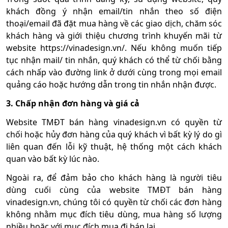
khách đồng ý nhận email/tin nhắn theo số điện
thoại/email đã đặt mua hàng về các giao dịch, chăm sóc
khách hàng và giới thiệu chương trình khuyến mãi từ
website https://vinadesign.vn/. Nếu không muốn tiếp
tục nhận mail/ tin nhắn, quý khách có thể từ chối bằng
cách nhấp vào đường link ở dưới cùng trong mọi email
quảng cáo hoặc hướng dẫn trong tin nhắn nhận được.
3. Chấp nhận đơn hàng và giá cả
Website TMĐT bán hàng vinadesign.vn có quyền từ
chối hoặc hủy đơn hàng của quý khách vì bất kỳ lý do gì
liên quan đến lỗi kỹ thuật, hệ thống một cách khách
quan vào bất kỳ lúc nào.
Ngoài ra, để đảm bảo cho khách hàng là người tiêu
dùng cuối cùng của website TMĐT bán hàng
vinadesign.vn, chúng tôi có quyền từ chối các đơn hàng
không nhằm mục đích tiêu dùng, mua hàng số lượng
nhiều hoặc với mục đích mua đi bán lại.