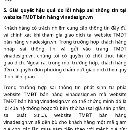
5. Giải quyết hậu quả do lỗi nhập sai thông tin tại
website TMĐT bán hàng
vinadesign.vn
Khách hàng có trách nhiệm cung cấp thông tin đầy đủ
và chính xác khi tham gia giao dịch tại website TMĐT
bán hàng vinadesign.vn. Trong trường hợp khách hàng
nhập sai thông tin và gửi vào trang TMĐT
vinadesign.vn, chúng tôi có quyền từ chối thực hiện
giao dịch. Ngoài ra, trong mọi trường hợp, khách hàng
đều có quyền đơn phương chấm dứt giao dịch theo quy
định liên quan.
Trong trường hợp sai thông tin phát sinh từ phía
website TMĐT bán hàng vinadesign.vn mà website
TMĐT bán hàng vinadesign.vn có thể chứng minh đó là
lỗi của hệ thống hoặc từ bên thứ ba (sai giá sản phẩm,
sai xuất xứ,…), website TMĐT bán hàng
vinadesign.vn sẽ đền bù cho khách hàng một mã giảm
giá cho các lần mua sắm tiếp theo với mệnh giá tùy