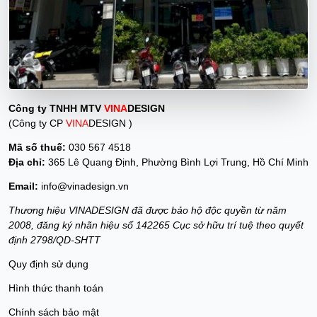
Công ty TNHH MTV
VINA
DESIGN
(Công ty CP
VINA
DESIGN )
Mã số thuế:
030 567 4518
Địa chỉ:
365 Lê Quang Định, Phường Bình Lợi Trung, Hồ Chí Minh
Email:
info@vinadesign.vn
Thương hiệu VINADESIGN đã được bảo hộ độc quyền từ năm
2008, đăng ký nhãn hiệu số 142265 Cục sở hữu trí tuệ theo quyết
định 2798/QD-SHTT
Quy định sử dụng
Hình thức thanh toán
Chính sách bảo mật