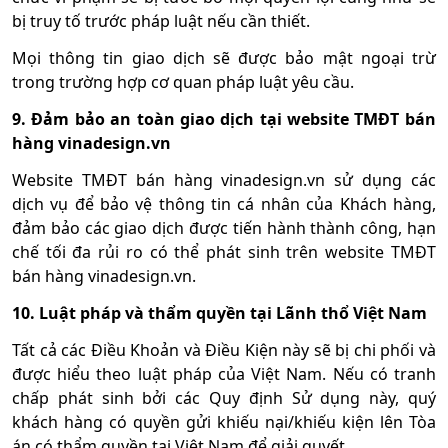
bị truy tố trước pháp luật nếu cần thiết.
Mọi thông tin giao dịch sẽ được bảo mật ngoại trừ
trong trường hợp cơ quan pháp luật yêu cầu.
9. Đảm bảo an toàn giao dịch tại website TMĐT bán
hàng
vinadesign.vn
Website TMĐT bán hàng vinadesign.vn sử dụng các
dịch vụ để bảo vệ thông tin cá nhân của Khách hàng,
đảm bảo các giao dịch được tiến hành thành công, hạn
chế tối đa rủi ro có thể phát sinh trên website TMĐT
bán hàng vinadesign.vn.
10. Luật pháp và thẩm quyền tại Lãnh thổ Việt Nam
Tất cả các Điều Khoản và Điều Kiện này sẽ bị chi phối và
được hiểu theo luật pháp của Việt Nam. Nếu có tranh
chấp phát sinh bởi các Quy định Sử dụng này, quý
khách hàng có quyền gửi khiếu nại/khiếu kiện lên Tòa
án có thẩm quyền tại Việt Nam để giải quyết.