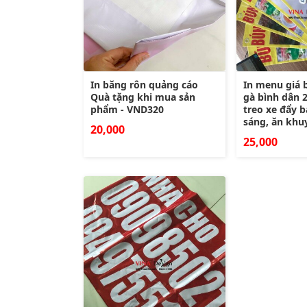
In băng rôn quảng cáo
In menu giá 
Quà tặng khi mua sản
gà bình dân 2
phẩm - VND320
treo xe đẩy 
sáng, ăn khu
20,000
25,000