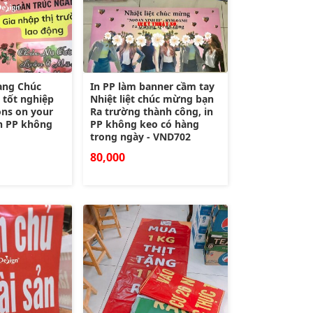
ang Chúc
In PP làm banner cầm tay
tốt nghiệp
Nhiệt liệt chúc mừng bạn
ons on your
Ra trường thành công, in
in PP không
PP không keo có hàng
trong ngày - VND702
80,000