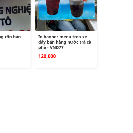
ng rôn bán
In banner menu treo xe
đẩy bán hàng nước trà cà
phê - VND77
120,000