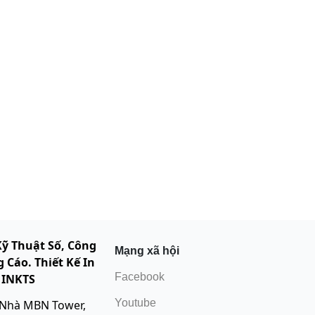
Kỹ Thuật Số, Công
Mạng xã hội
 Cáo. Thiết Kế In
Facebook
 INKTS
Youtube
 Nhà MBN Tower,