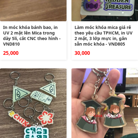
In móc khóa bánh bao, in
Làm móc khóa mica giá rẻ
UV 2 mặt lên Mica trong
theo yêu cầu TPHCM, in UV
dày 5li, cắt CNC theo hình -
2 mặt, 3 lớp mực in, gắn
VND810
sẵn móc khóa - VND805
25,000
30,000