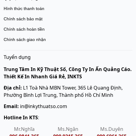
Hình thức thanh toán
Chính sách bảo mật
Chính sách hoàn tiền
Chính sách giao nhận
Tuyển dụng
Trung Tâm In Kỹ Thuật Số, Công Ty In Ấn Quảng Cáo.
Thiết Kế In Nhanh Giá Rẻ, INKTS
Địa chỉ:
L1 Toà Nhà MBN Tower, 365 Lê Quang Định,
Phường Bình Lợi Trung, Thành phố Hồ Chí Minh
Email:
in@inkythuatso.com
Hotline In KTS
:
Mr.Nghĩa
Ms.Ngân
Ms.Duyên