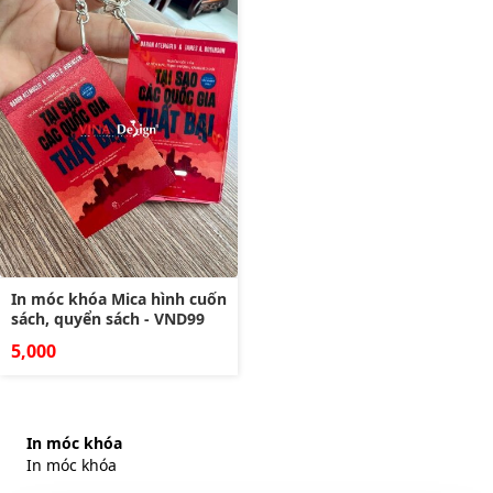
In móc khóa Mica hình cuốn
sách, quyển sách - VND99
5,000
In móc khóa
In móc khóa