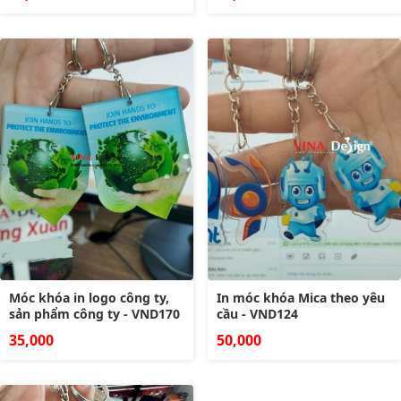
Móc khóa in logo công ty,
In móc khóa Mica theo yêu
sản phẩm công ty - VND170
cầu - VND124
35,000
50,000