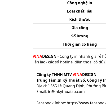
Công nghệ in
Loại chất liệu
Kích thước
Gia công
Số lượng
Thời gian có hàng
VINA
DESIGN
- Công ty in nhanh giá rẻ h
liên lạc - các số hotline, điện thoại có đ
Công ty TNHH MTV
VINA
DESIGN
Trung Tâm In Kỹ Thuật Số, Công Ty I
Địa chỉ: 365 Lê Quang Định, Phường B
Email: in@inkythuatso.com
Facebook Inbox: https://www.facebook