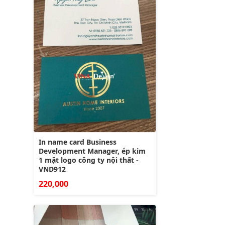
In name card Business
Development Manager, ép kim
1 mặt logo công ty nội thất -
VND912
220,000