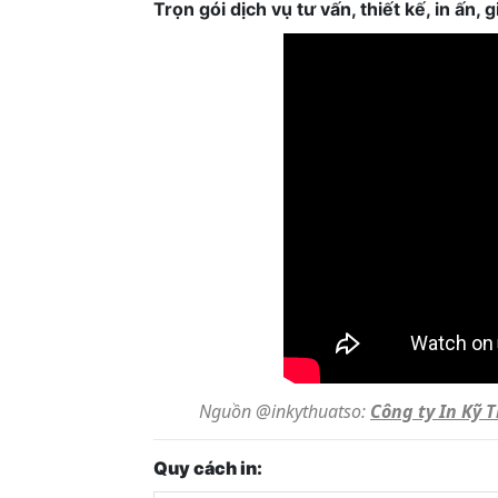
Trọn gói dịch vụ tư vấn, thiết kế, in ấn,
Nguồn @inkythuatso:
Công ty In Kỹ 
Quy cách in: