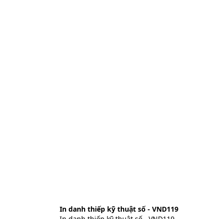
In danh thiếp kỹ thuật số - VND119
In danh thiếp kỹ thuật số - VND119