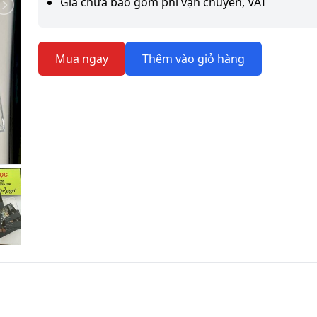
Giá chưa bao gồm phí vận chuyển, VAT
Mua ngay
Thêm vào giỏ hàng