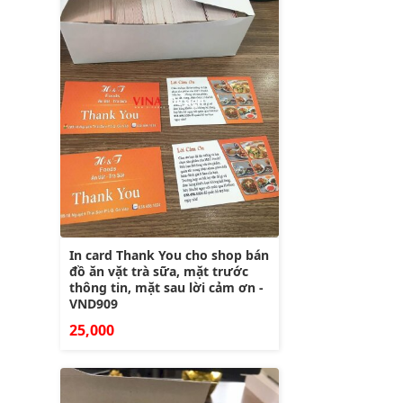
In card Thank You cho shop bán
đồ ăn vặt trà sữa, mặt trước
thông tin, mặt sau lời cảm ơn -
VND909
25,000