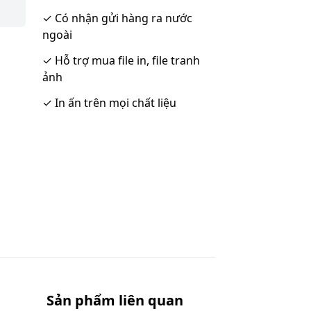
✓
Có nhận gửi hàng ra nước
ngoài
✓
Hỗ trợ mua file in, file tranh
ảnh
✓
In ấn trên mọi chất liệu
Sản phẩm liên quan