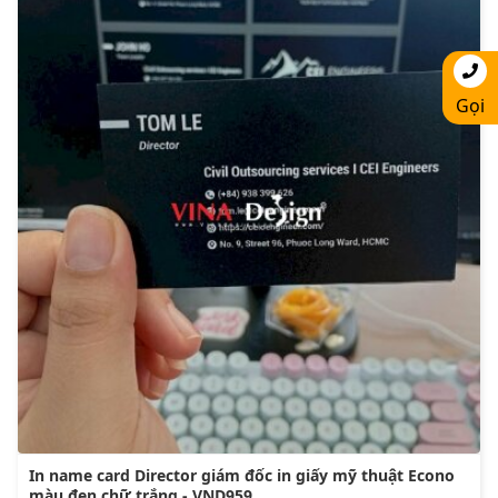
Gọi
In name card Director giám đốc in giấy mỹ thuật Econo
màu đen chữ trắng - VND959