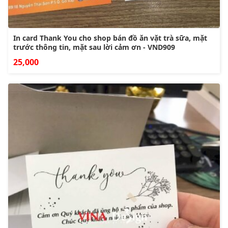
In card Thank You cho shop bán đồ ăn vặt trà sữa, mặt
trước thông tin, mặt sau lời cảm ơn - VND909
25,000