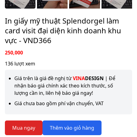
In giấy mỹ thuật Splendorgel làm
card visit đại diện kinh doanh khu
vực - VND366
250,000
136 lượt xem
Giá trên là giá đề nghị từ
VINA
DESIGN
| Để
nhận báo giá chính xác theo kích thước, số
lượng cần in, liên hệ báo giá ngay!
Giá chưa bao gồm phí vận chuyển, VAT
Mua ngay
Thêm vào giỏ hàng