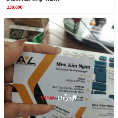
230,000