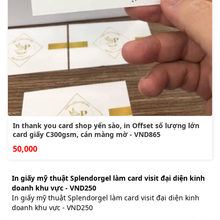
In thank you card shop yến sào, in Offset số lượng lớn
card giấy C300gsm, cán màng mờ - VND865
50,000
In giấy mỹ thuật Splendorgel làm card visit đại diện kinh
doanh khu vực - VND250
In giấy mỹ thuật Splendorgel làm card visit đại diện kinh
doanh khu vực - VND250