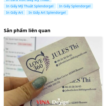
In Giấy Mỹ Thuật Splendorgel
In Giấy Splendorgel
In Giấy Art
In Giấy Art Splendorgel
Sản phẩm liên quan