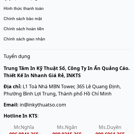
Hình thức thanh toán
Chính sách bảo mật
Chính sách hoàn tiền
Chính sách giao nhận
Tuyển dụng
Trung Tâm In Kỹ Thuật Số, Công Ty In Ấn Quảng Cáo.
Thiết Kế In Nhanh Giá Rẻ, INKTS
Địa chỉ:
L1 Toà Nhà MBN Tower, 365 Lê Quang Định,
Phường Bình Lợi Trung, Thành phố Hồ Chí Minh
Email:
in@inkythuatso.com
Hotline In KTS
:
Mr.Nghĩa
Ms.Ngân
Ms.Duyên