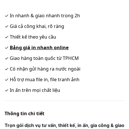
✓
In nhanh & giao nhanh trong 2h
✓
Giá cả công khai, rõ ràng
✓
Thiết kế theo yêu cầu
✓
Bảng giá in nhanh online
✓
Giao hàng toàn quốc từ TPHCM
✓
Có nhận gửi hàng ra nước ngoài
✓
Hỗ trợ mua file in, file tranh ảnh
✓
In ấn trên mọi chất liệu
Thông tin chi tiết
Trọn gói dịch vụ tư vấn, thiết kế, in ấn, gia công & giao