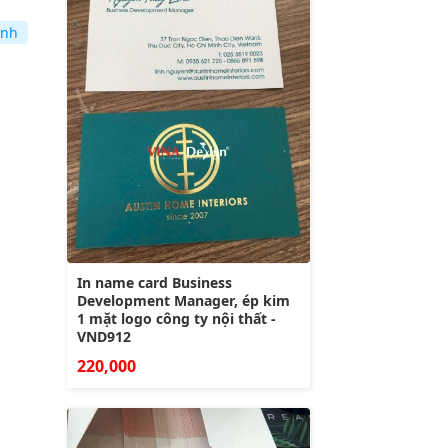
anh
In name card Business
Development Manager, ép kim
1 mặt logo công ty nội thất -
VND912
220,000