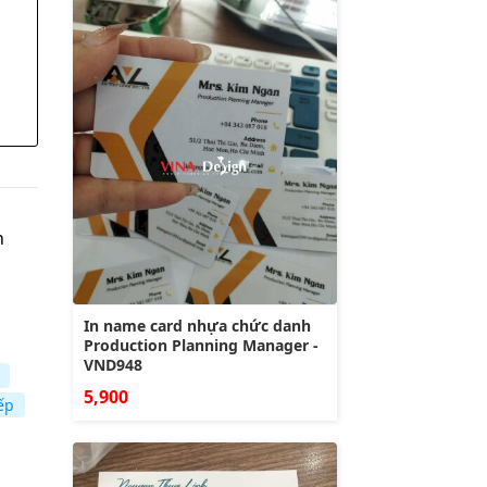
n
In name card nhựa chức danh
Production Planning Manager -
VND948
5,900
ếp