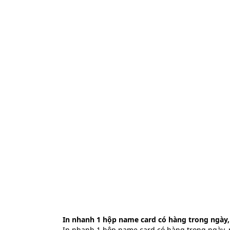
In nhanh 1 hộp name card có hàng trong ngày,
In nhanh 1 hộp name card có hàng trong ngày, 