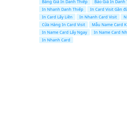
Bảng Giá In Danh Thiếp
Báo Giá In Danh
In Nhanh Danh Thiếp
In Card Visit Gần đ
In Card Lấy Liền
In Nhanh Card Visit
N
Cửa Hàng In Card Visit
Mẫu Name Card K
In Name Card Lấy Ngay
In Name Card Nh
In Nhanh Card