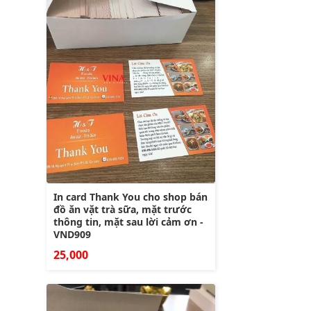
In card Thank You cho shop bán
đồ ăn vặt trà sữa, mặt trước
thông tin, mặt sau lời cảm ơn -
VND909
25,000