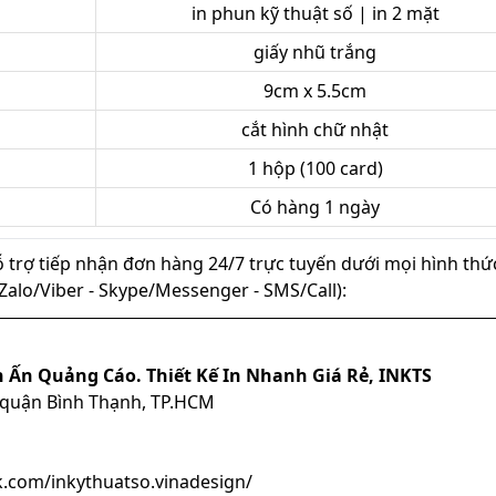
in phun kỹ thuật số | in 2 mặt
giấy nhũ trắng
9cm x 5.5cm
cắt hình chữ nhật
1 hộp (100 card)
Có hàng 1 ngày
ỗ trợ tiếp nhận đơn hàng 24/7 trực tuyến dưới mọi hình thứ
ủ (Zalo/Viber - Skype/Messenger - SMS/Call):
n Ấn Quảng Cáo. Thiết Kế In Nhanh Giá Rẻ, INKTS
, quận Bình Thạnh, TP.HCM
.com/inkythuatso.vinadesign/