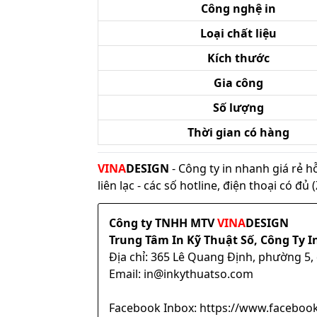
Công nghệ in
Loại chất liệu
Kích thước
Gia công
Số lượng
Thời gian có hàng
VINA
DESIGN
- Công ty in nhanh giá rẻ h
liên lạc - các số hotline, điện thoại có đ
Công ty TNHH MTV
VINA
DESIGN
Trung Tâm In Kỹ Thuật Số, Công Ty I
Địa chỉ: 365 Lê Quang Định, phường 5
Email: in@inkythuatso.com
Facebook Inbox: https://www.facebook