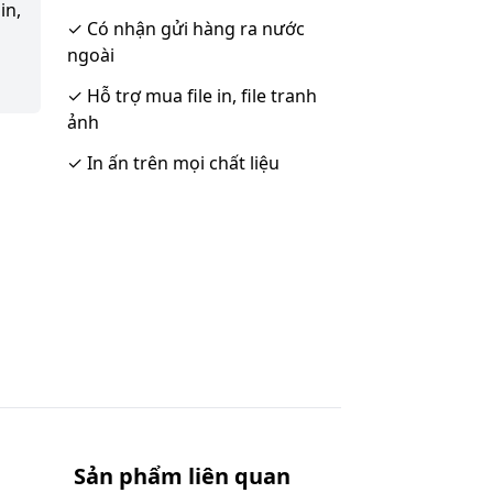
in,
✓
Có nhận gửi hàng ra nước
ngoài
✓
Hỗ trợ mua file in, file tranh
ảnh
✓
In ấn trên mọi chất liệu
Sản phẩm liên quan