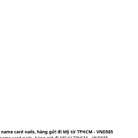
 name card nails, hàng gửi đi Mỹ từ TPHCM - VND585
name card nails, hàng gửi đi Mỹ từ TPHCM - VND585