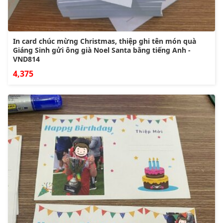
In card chúc mừng Christmas, thiệp ghi tên món quà
Giáng Sinh gửi ông già Noel Santa bằng tiếng Anh -
VND814
4,375