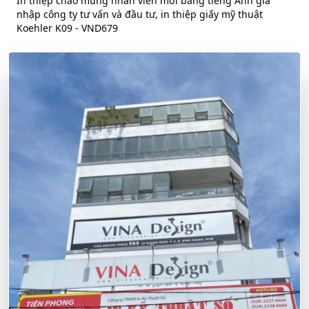
In thiệp chào mừng nhân viên mới bằng tiếng Anh gia
nhập công ty tư vấn và đầu tư, in thiệp giấy mỹ thuật
Koehler K09 - VND679