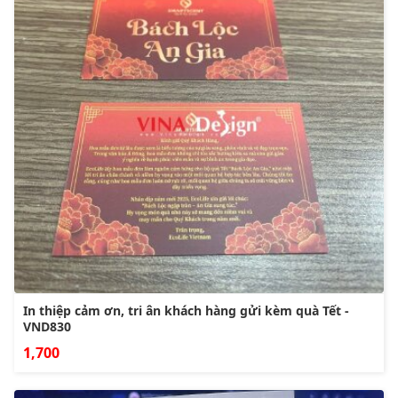
In thiệp cảm ơn, tri ân khách hàng gửi kèm quà Tết -
VND830
1,700