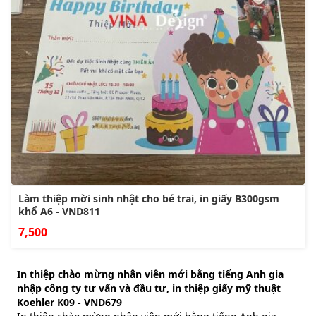
Làm thiệp mời sinh nhật cho bé trai, in giấy B300gsm
khổ A6 - VND811
7,500
In thiệp chào mừng nhân viên mới bằng tiếng Anh gia
nhập công ty tư vấn và đầu tư, in thiệp giấy mỹ thuật
Koehler K09 - VND679