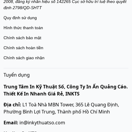
2008, đăng ký nhãn hiệu số 142265 Cục sở hữu trí tuệ theo quyết
định 2798/QD-SHTT
Quy định sử dụng
Hình thức thanh toán
Chính sách bảo mật
Chính sách hoàn tiền
Chính sách giao nhận
Tuyển dụng
Trung Tâm In Kỹ Thuật Số, Công Ty In Ấn Quảng Cáo.
Thiết Kế In Nhanh Giá Rẻ, INKTS
Địa chỉ:
L1 Toà Nhà MBN Tower, 365 Lê Quang Định,
Phường Bình Lợi Trung, Thành phố Hồ Chí Minh
Email:
in@inkythuatso.com