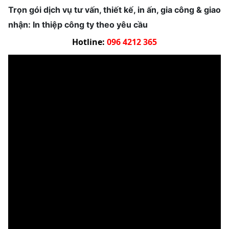
Trọn gói dịch vụ tư vấn, thiết kế, in ấn, gia công & giao
nhận: In thiệp công ty theo yêu cầu
Hotline:
096 4212 365