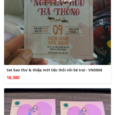
Set bao thư & thiệp mời tiệc thôi nôi bé trai - VND868
16,300