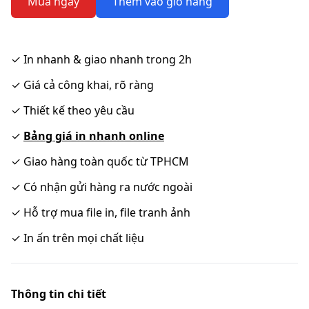
Mua ngay
Thêm vào giỏ hàng
✓
In nhanh & giao nhanh trong 2h
✓
Giá cả công khai, rõ ràng
✓
Thiết kế theo yêu cầu
✓
Bảng giá in nhanh online
✓
Giao hàng toàn quốc từ TPHCM
✓
Có nhận gửi hàng ra nước ngoài
✓
Hỗ trợ mua file in, file tranh ảnh
✓
In ấn trên mọi chất liệu
Thông tin chi tiết