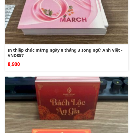
In thiệp chúc mừng ngày 8 tháng 3 song ngữ Anh Việt -
VND857
8,900