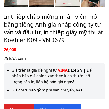
In thiệp chào mừng nhân viên mới
bằng tiếng Anh gia nhập công ty tư
vấn và đầu tư, in thiệp giấy mỹ thuật
Koehler K09 - VND679
26,000
79 lượt xem
Giá trên là giá đề nghị từ
VINA
DESIGN
| Để
nhận báo giá chính xác theo kích thước, số
lượng cần in, liên hệ báo giá ngay!
Giá chưa bao gồm phí vận chuyển, VAT