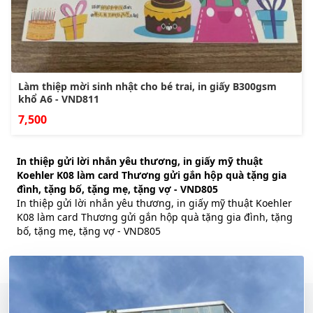
Làm thiệp mời sinh nhật cho bé trai, in giấy B300gsm
khổ A6 - VND811
7,500
In thiệp gửi lời nhắn yêu thương, in giấy mỹ thuật
Koehler K08 làm card Thương gửi gắn hộp quà tặng gia
đình, tặng bố, tặng mẹ, tặng vợ - VND805
In thiệp gửi lời nhắn yêu thương, in giấy mỹ thuật Koehler
K08 làm card Thương gửi gắn hộp quà tặng gia đình, tặng
bố, tặng mẹ, tặng vợ - VND805