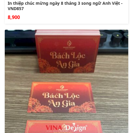
In thiệp chúc mừng ngày 8 tháng 3 song ngữ Anh Việt -
VND857
8,900