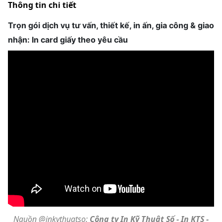
Thông tin chi tiết
Trọn gói dịch vụ tư vấn, thiết kế, in ấn, gia công & giao
nhận: In card giấy theo yêu cầu
Nguồn @inkythuatso:
Công ty In Kỹ Thuật Số - In KTS -