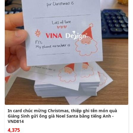
In card chúc mừng Christmas, thiệp ghi tên món quà
Giáng Sinh gửi ông già Noel Santa bằng tiếng Anh -
VND814
4,375