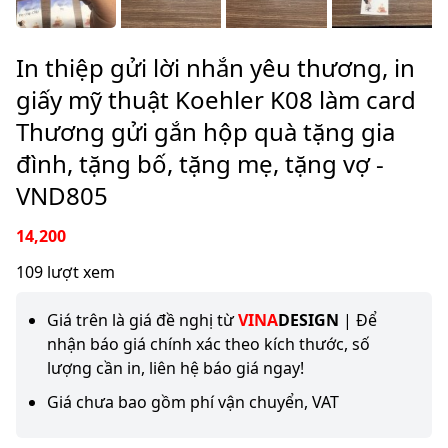
In thiệp gửi lời nhắn yêu thương, in
giấy mỹ thuật Koehler K08 làm card
Thương gửi gắn hộp quà tặng gia
đình, tặng bố, tặng mẹ, tặng vợ -
VND805
14,200
109 lượt xem
Giá trên là giá đề nghị từ
VINA
DESIGN
| Để
nhận báo giá chính xác theo kích thước, số
lượng cần in, liên hệ báo giá ngay!
Giá chưa bao gồm phí vận chuyển, VAT