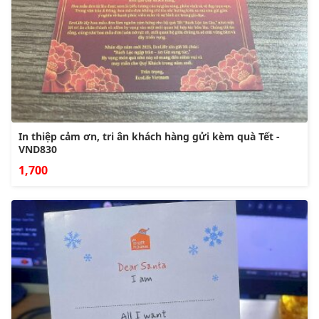
In thiệp cảm ơn, tri ân khách hàng gửi kèm quà Tết -
VND830
1,700