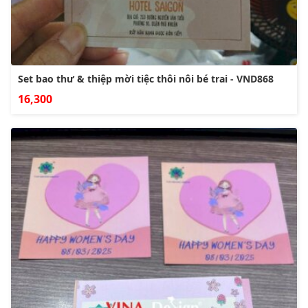
Set bao thư & thiệp mời tiệc thôi nôi bé trai - VND868
16,300