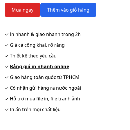
Mua ngay
Thêm vào giỏ hàng
✓
In nhanh & giao nhanh trong 2h
✓
Giá cả công khai, rõ ràng
✓
Thiết kế theo yêu cầu
✓
Bảng giá in nhanh online
✓
Giao hàng toàn quốc từ TPHCM
✓
Có nhận gửi hàng ra nước ngoài
✓
Hỗ trợ mua file in, file tranh ảnh
✓
In ấn trên mọi chất liệu