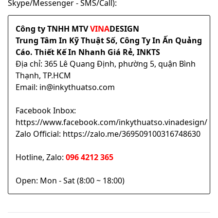
Skype/Messenger - SMS/Call):
Công ty TNHH MTV
VINA
DESIGN
Trung Tâm In Kỹ Thuật Số, Công Ty In Ấn Quảng
Cáo. Thiết Kế In Nhanh Giá Rẻ, INKTS
Địa chỉ: 365 Lê Quang Định, phường 5, quận Bình
Thạnh, TP.HCM
Email: in@inkythuatso.com
Facebook Inbox:
https://www.facebook.com/inkythuatso.vinadesign/
Zalo Official: https://zalo.me/369509100316748630
Hotline, Zalo:
096 4212 365
Open: Mon - Sat (8:00 ~ 18:00)