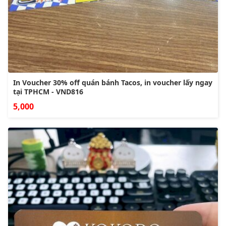
In Voucher 30% off quán bánh Tacos, in voucher lấy ngay
tại TPHCM - VND816
5,000