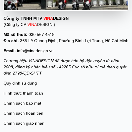
Công ty TNHH MTV
VINA
DESIGN
(Công ty CP
VINA
DESIGN )
Mã số thuế:
030 567 4518
Địa chỉ:
365 Lê Quang Định, Phường Bình Lợi Trung, Hồ Chí Minh
Email:
info@vinadesign.vn
Thương hiệu VINADESIGN đã được bảo hộ độc quyền từ năm
2008, đăng ký nhãn hiệu số 142265 Cục sở hữu trí tuệ theo quyết
định 2798/QD-SHTT
Quy định sử dụng
Hình thức thanh toán
Chính sách bảo mật
Chính sách hoàn tiền
Chính sách giao nhận