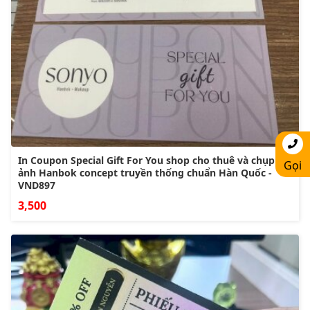
In Coupon Special Gift For You shop cho thuê và chụp
Gọi
ảnh Hanbok concept truyền thống chuẩn Hàn Quốc -
VND897
3,500