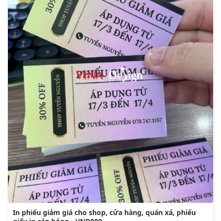
In phiếu giảm giá cho shop, cửa hàng, quán xá, phiếu