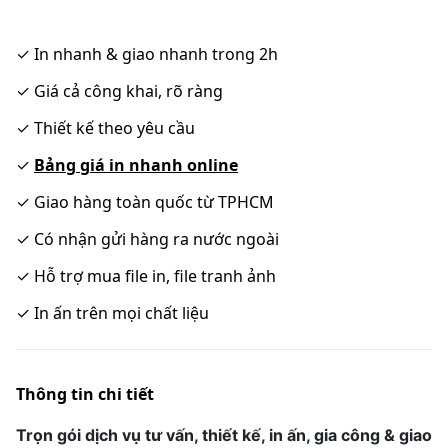
✓
In nhanh & giao nhanh trong 2h
✓
Giá cả công khai, rõ ràng
✓
Thiết kế theo yêu cầu
✓
Bảng giá in nhanh online
✓
Giao hàng toàn quốc từ TPHCM
✓
Có nhận gửi hàng ra nước ngoài
✓
Hỗ trợ mua file in, file tranh ảnh
✓
In ấn trên mọi chất liệu
Thông tin chi tiết
Trọn gói dịch vụ tư vấn, thiết kế, in ấn, gia công & giao