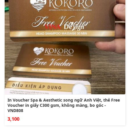
In Voucher Spa & Aesthetic song ngữ Anh Việt, thẻ Free
Voucher in giấy C300 gsm, không màng, bo góc -
VND808
3,100