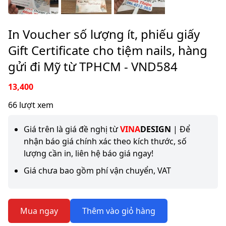
In Voucher số lượng ít, phiếu giấy
Gift Certificate cho tiệm nails, hàng
gửi đi Mỹ từ TPHCM - VND584
13,400
66 lượt xem
Giá trên là giá đề nghị từ
VINA
DESIGN
| Để
nhận báo giá chính xác theo kích thước, số
lượng cần in, liên hệ báo giá ngay!
Giá chưa bao gồm phí vận chuyển, VAT
Mua ngay
Thêm vào giỏ hàng