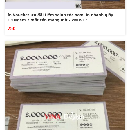
In Voucher ưu đãi tiệm salon tóc nam, in nhanh giấy
C300gsm 2 mặt cán màng mờ - VND917
750