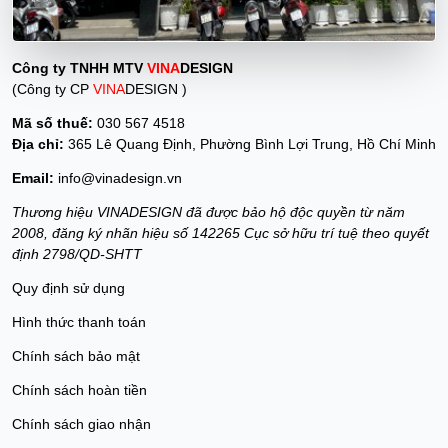
Công ty TNHH MTV
VINA
DESIGN
(Công ty CP
VINA
DESIGN )
Mã số thuế:
030 567 4518
Địa chỉ:
365 Lê Quang Định, Phường Bình Lợi Trung, Hồ Chí Minh
Email:
info@vinadesign.vn
Thương hiệu VINADESIGN đã được bảo hộ độc quyền từ năm
2008, đăng ký nhãn hiệu số 142265 Cục sở hữu trí tuệ theo quyết
định 2798/QD-SHTT
Quy định sử dụng
Hình thức thanh toán
Chính sách bảo mật
Chính sách hoàn tiền
Chính sách giao nhận