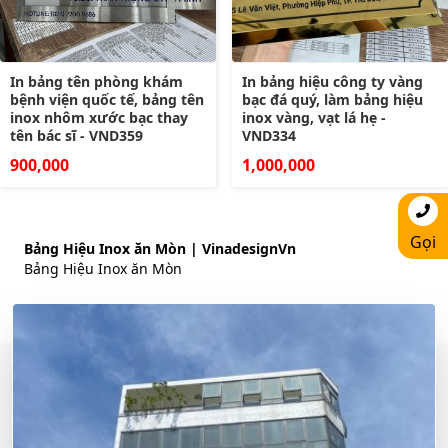
In bảng tên phòng khám
In bảng hiệu công ty vàng
bệnh viện quốc tế, bảng tên
bạc đá quý, làm bảng hiệu
inox nhôm xước bạc thay
inox vàng, vạt lá hẹ -
tên bác sĩ - VND359
VND334
900,000
1,000,000
Gọi
Bảng Hiệu Inox ăn Mòn | VinadesignVn
Bảng Hiệu Inox ăn Mòn