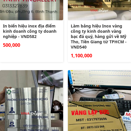
In biển hiệu inox địa điểm
Làm bảng hiệu Inox vàng
kinh doanh công ty doanh
công ty kinh doanh vàng
nghiệp - VND582
bạc đá quý, hàng gửi về Mỹ
Tho, Tiền Giang từ TPHCM -
500,000
VND540
1,100,000