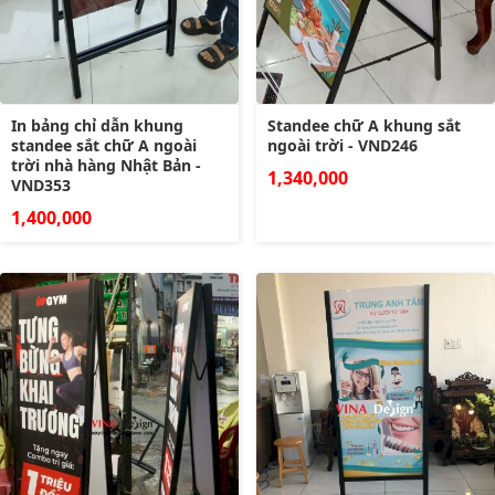
In bảng chỉ dẫn khung
Standee chữ A khung sắt
standee sắt chữ A ngoài
ngoài trời - VND246
trời nhà hàng Nhật Bản -
1,340,000
VND353
1,400,000