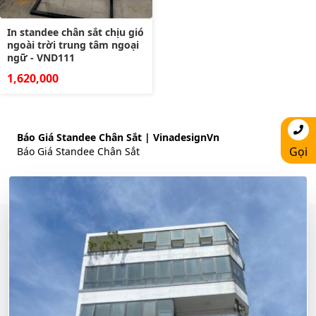
In standee chân sắt chịu gió
ngoài trời trung tâm ngoại
ngữ - VND111
1,620,000
Báo Giá Standee Chân Sắt | VinadesignVn
Gọi
Báo Giá Standee Chân Sắt