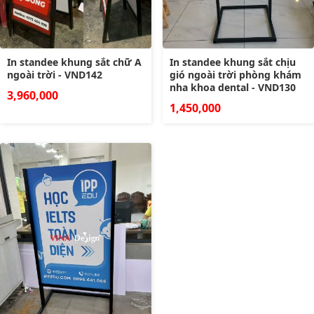
In standee khung sắt chữ A
In standee khung sắt chịu
ngoài trời - VND142
gió ngoài trời phòng khám
nha khoa dental - VND130
3,960,000
1,450,000