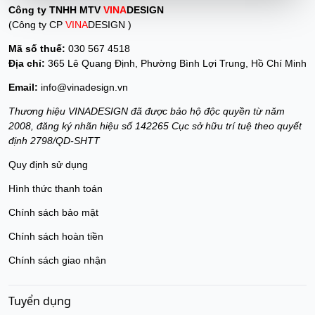
Công ty TNHH MTV
VINA
DESIGN
(Công ty CP
VINA
DESIGN )
Mã số thuế:
030 567 4518
Địa chỉ:
365 Lê Quang Định, Phường Bình Lợi Trung, Hồ Chí Minh
Email:
info@vinadesign.vn
Thương hiệu VINADESIGN đã được bảo hộ độc quyền từ năm
2008, đăng ký nhãn hiệu số 142265 Cục sở hữu trí tuệ theo quyết
định 2798/QD-SHTT
Quy định sử dụng
Hình thức thanh toán
Chính sách bảo mật
Chính sách hoàn tiền
Chính sách giao nhận
Tuyển dụng