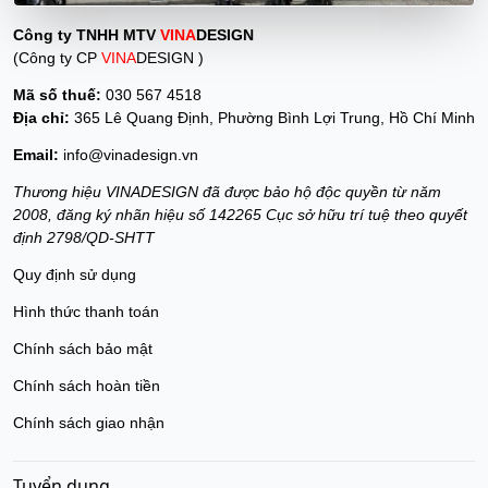
Công ty TNHH MTV
VINA
DESIGN
(Công ty CP
VINA
DESIGN )
Mã số thuế:
030 567 4518
Địa chỉ:
365 Lê Quang Định, Phường Bình Lợi Trung, Hồ Chí Minh
Email:
info@vinadesign.vn
Thương hiệu VINADESIGN đã được bảo hộ độc quyền từ năm
2008, đăng ký nhãn hiệu số 142265 Cục sở hữu trí tuệ theo quyết
định 2798/QD-SHTT
Quy định sử dụng
Hình thức thanh toán
Chính sách bảo mật
Chính sách hoàn tiền
Chính sách giao nhận
Tuyển dụng