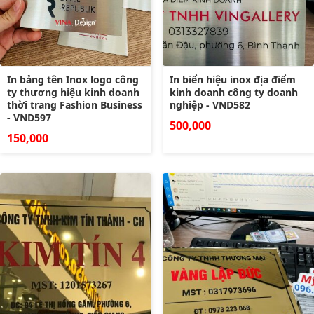
In bảng tên Inox logo công
In biển hiệu inox địa điểm
ty thương hiệu kinh doanh
kinh doanh công ty doanh
thời trang Fashion Business
nghiệp - VND582
- VND597
500,000
150,000