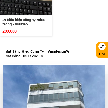
In biển hiệu công ty mica
trong - VND165
200,000
đặt Bảng Hiệu Công Ty | VinadesignVn
Gọi
đặt Bảng Hiệu Công Ty