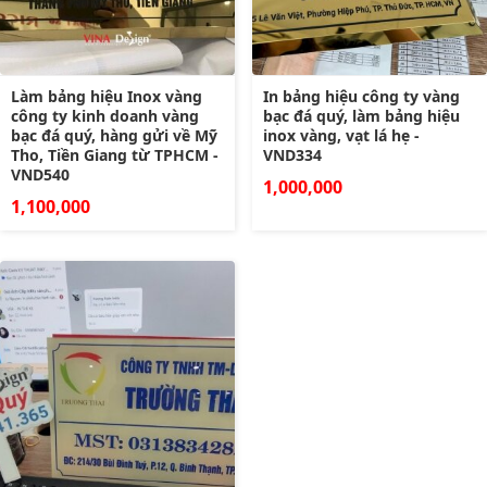
Làm bảng hiệu Inox vàng
In bảng hiệu công ty vàng
công ty kinh doanh vàng
bạc đá quý, làm bảng hiệu
bạc đá quý, hàng gửi về Mỹ
inox vàng, vạt lá hẹ -
Tho, Tiền Giang từ TPHCM -
VND334
VND540
1,000,000
1,100,000