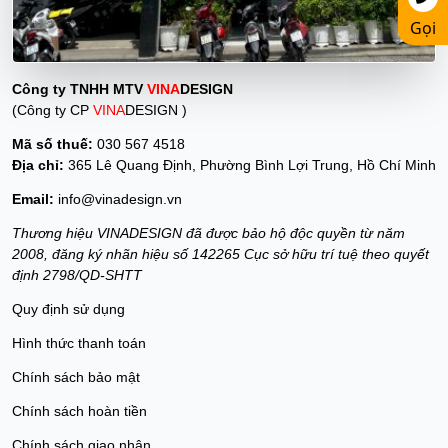
Gọi
Công ty TNHH MTV
VINA
DESIGN
(Công ty CP
VINA
DESIGN )
Mã số thuế:
030 567 4518
Địa chỉ:
365 Lê Quang Định, Phường Bình Lợi Trung, Hồ Chí Minh
Email:
info@vinadesign.vn
Thương hiệu VINADESIGN đã được bảo hộ độc quyền từ năm
2008, đăng ký nhãn hiệu số 142265 Cục sở hữu trí tuệ theo quyết
định 2798/QD-SHTT
Quy định sử dụng
Hình thức thanh toán
Chính sách bảo mật
Chính sách hoàn tiền
Chính sách giao nhận