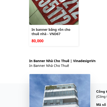
In banner băng rôn cho
thuê nhà - VND67
80,000
In Banner Nhà Cho Thuê | VinadesignVn
In Banner Nhà Cho Thuê
Công 
(Công 
Mã số 