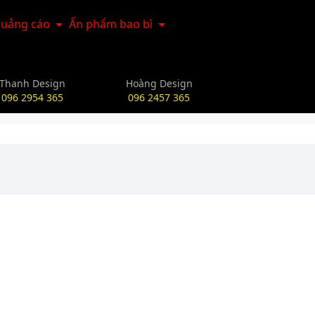
uảng cáo
Ấn phẩm bao bì
Thanh Design
Hoàng Design
096 2954 365
096 2457 365