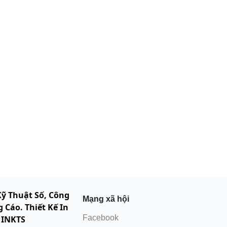
Kỹ Thuật Số, Công
Mạng xã hội
 Cáo. Thiết Kế In
Facebook
 INKTS