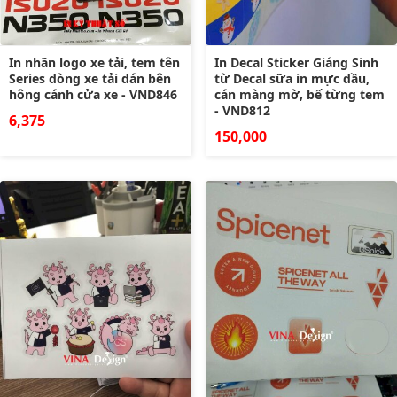
In nhãn logo xe tải, tem tên
In Decal Sticker Giáng Sinh
Series dòng xe tải dán bên
từ Decal sữa in mực dầu,
hông cánh cửa xe - VND846
cán màng mờ, bế từng tem
- VND812
6,375
150,000