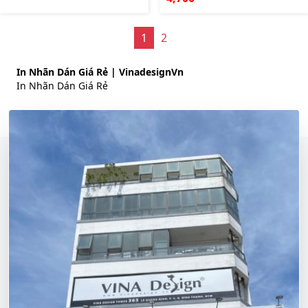
1
2
In Nhãn Dán Giá Rẻ | VinadesignVn
In Nhãn Dán Giá Rẻ