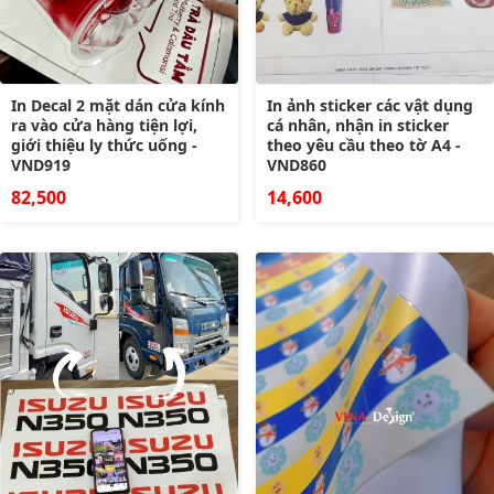
In Decal 2 mặt dán cửa kính
In ảnh sticker các vật dụng
ra vào cửa hàng tiện lợi,
cá nhân, nhận in sticker
giới thiệu ly thức uống -
theo yêu cầu theo tờ A4 -
VND919
VND860
82,500
14,600