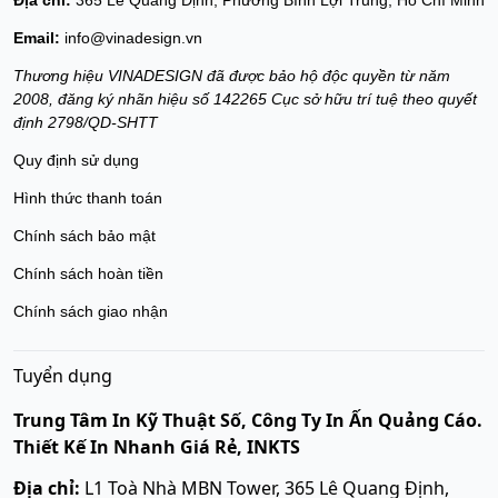
Địa chỉ:
365 Lê Quang Định, Phường Bình Lợi Trung, Hồ Chí Minh
Email:
info@vinadesign.vn
Thương hiệu VINADESIGN đã được bảo hộ độc quyền từ năm
2008, đăng ký nhãn hiệu số 142265 Cục sở hữu trí tuệ theo quyết
định 2798/QD-SHTT
Quy định sử dụng
Hình thức thanh toán
Chính sách bảo mật
Chính sách hoàn tiền
Chính sách giao nhận
Tuyển dụng
Trung Tâm In Kỹ Thuật Số, Công Ty In Ấn Quảng Cáo.
Thiết Kế In Nhanh Giá Rẻ, INKTS
Địa chỉ:
L1 Toà Nhà MBN Tower, 365 Lê Quang Định,