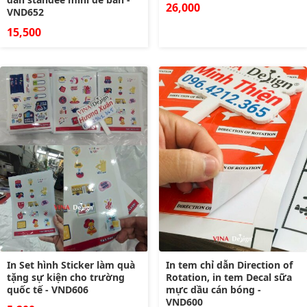
26,000
VND652
15,500
In Set hình Sticker làm quà
In tem chỉ dẫn Direction of
tặng sự kiện cho trường
Rotation, in tem Decal sữa
quốc tế - VND606
mực dầu cán bóng -
VND600