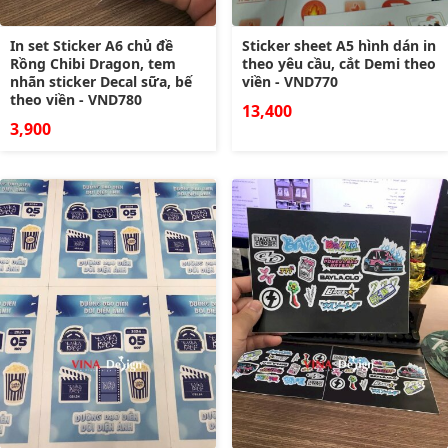
In set Sticker A6 chủ đề
Sticker sheet A5 hình dán in
Rồng Chibi Dragon, tem
theo yêu cầu, cắt Demi theo
nhãn sticker Decal sữa, bế
viền - VND770
theo viền - VND780
13,400
3,900