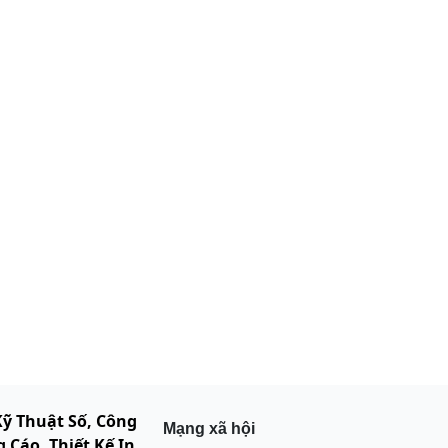
Kỹ Thuật Số, Công
Mạng xã hội
 Cáo. Thiết Kế In