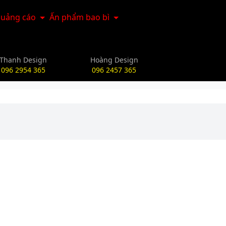
uảng cáo
Ấn phẩm bao bì
Thanh Design
Hoàng Design
096 2954 365
096 2457 365