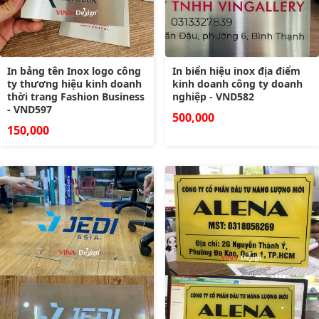
In bảng tên Inox logo công
In biển hiệu inox địa điểm
ty thương hiệu kinh doanh
kinh doanh công ty doanh
thời trang Fashion Business
nghiệp - VND582
- VND597
500,000
150,000