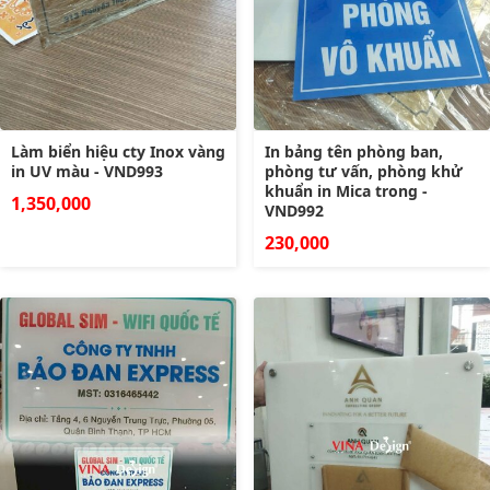
Làm biển hiệu cty Inox vàng
In bảng tên phòng ban,
in UV màu - VND993
phòng tư vấn, phòng khử
khuẩn in Mica trong -
1,350,000
VND992
230,000