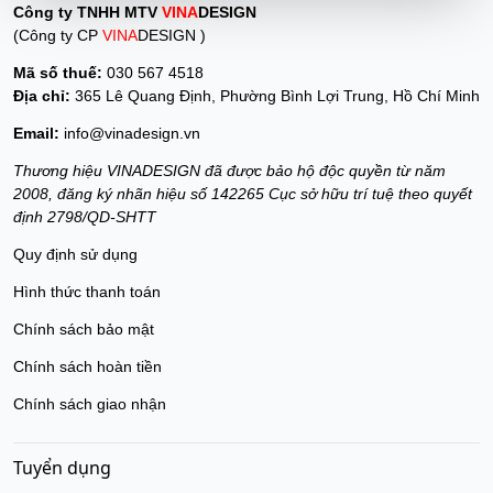
Công ty TNHH MTV
VINA
DESIGN
(Công ty CP
VINA
DESIGN )
Mã số thuế:
030 567 4518
Địa chỉ:
365 Lê Quang Định, Phường Bình Lợi Trung, Hồ Chí Minh
Email:
info@vinadesign.vn
Thương hiệu VINADESIGN đã được bảo hộ độc quyền từ năm
2008, đăng ký nhãn hiệu số 142265 Cục sở hữu trí tuệ theo quyết
định 2798/QD-SHTT
Quy định sử dụng
Hình thức thanh toán
Chính sách bảo mật
Chính sách hoàn tiền
Chính sách giao nhận
Tuyển dụng