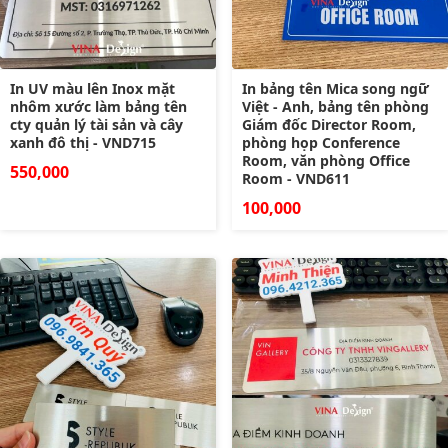
In UV màu lên Inox mặt
In bảng tên Mica song ngữ
nhôm xước làm bảng tên
Việt - Anh, bảng tên phòng
cty quản lý tài sản và cây
Giám đốc Director Room,
xanh đô thị - VND715
phòng họp Conference
Room, văn phòng Office
550,000
Room - VND611
100,000