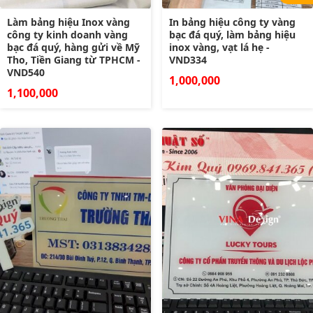
Làm bảng hiệu Inox vàng
In bảng hiệu công ty vàng
công ty kinh doanh vàng
bạc đá quý, làm bảng hiệu
bạc đá quý, hàng gửi về Mỹ
inox vàng, vạt lá hẹ -
Tho, Tiền Giang từ TPHCM -
VND334
VND540
1,000,000
1,100,000