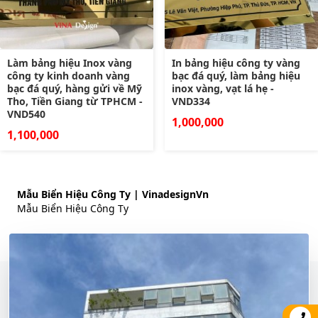
Làm bảng hiệu Inox vàng
In bảng hiệu công ty vàng
công ty kinh doanh vàng
bạc đá quý, làm bảng hiệu
bạc đá quý, hàng gửi về Mỹ
inox vàng, vạt lá hẹ -
Tho, Tiền Giang từ TPHCM -
VND334
VND540
1,000,000
1,100,000
Mẫu Biển Hiệu Công Ty | VinadesignVn
Mẫu Biển Hiệu Công Ty