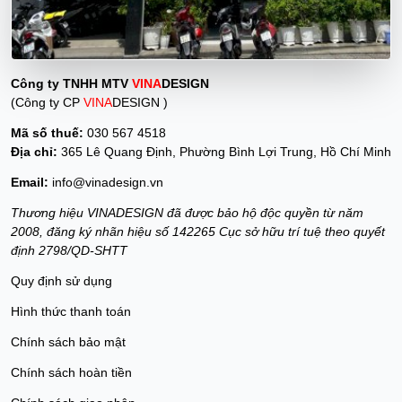
Công ty TNHH MTV
VINA
DESIGN
(Công ty CP
VINA
DESIGN )
Mã số thuế:
030 567 4518
Địa chỉ:
365 Lê Quang Định, Phường Bình Lợi Trung, Hồ Chí Minh
Email:
info@vinadesign.vn
Thương hiệu VINADESIGN đã được bảo hộ độc quyền từ năm
2008, đăng ký nhãn hiệu số 142265 Cục sở hữu trí tuệ theo quyết
định 2798/QD-SHTT
Quy định sử dụng
Hình thức thanh toán
Chính sách bảo mật
Chính sách hoàn tiền