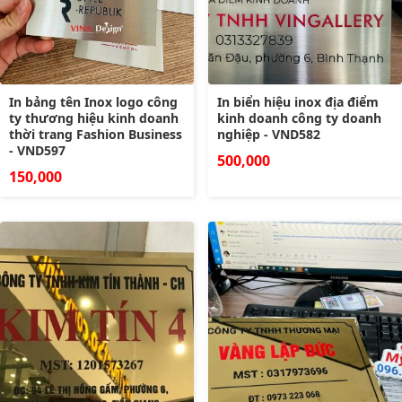
In bảng tên Inox logo công
In biển hiệu inox địa điểm
ty thương hiệu kinh doanh
kinh doanh công ty doanh
thời trang Fashion Business
nghiệp - VND582
- VND597
500,000
150,000