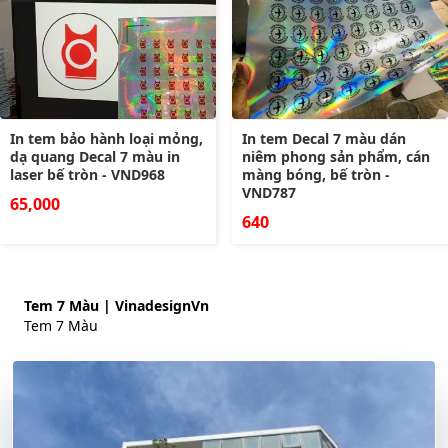
In tem bảo hành loại mỏng,
In tem Decal 7 màu dán
dạ quang Decal 7 màu in
niêm phong sản phẩm, cán
laser bế tròn - VND968
màng bóng, bế tròn -
VND787
65,000
640
Tem 7 Màu | VinadesignVn
Tem 7 Màu