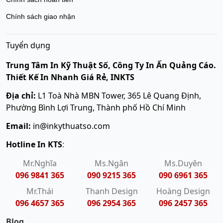
Chính sách giao nhận
Tuyển dụng
Trung Tâm In Kỹ Thuật Số, Công Ty In Ấn Quảng Cáo.
Thiết Kế In Nhanh Giá Rẻ, INKTS
Địa chỉ:
L1 Toà Nhà MBN Tower, 365 Lê Quang Định,
Phường Bình Lợi Trung, Thành phố Hồ Chí Minh
Email:
in@inkythuatso.com
Hotline In KTS
:
Mr.Nghĩa
Ms.Ngân
Ms.Duyên
096 9841 365
090 9215 365
090 6961 365
Mr.Thái
Thanh Design
Hoàng Design
096 4657 365
096 2954 365
096 2457 365
Blog