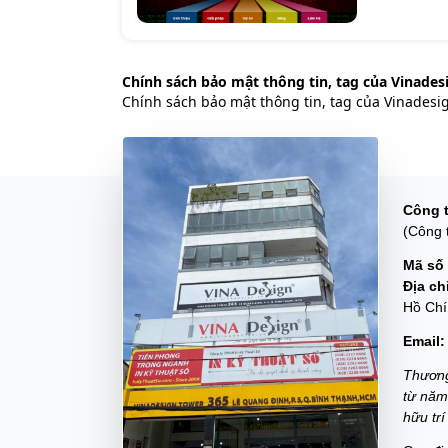
Chính sách bảo mật thông tin, tag của Vinades
Chính sách bảo mật thông tin, tag của Vinadesi
Công 
(Công 
Mã số 
Địa ch
Hồ Chí
Email:
Thương
từ năm
hữu tr