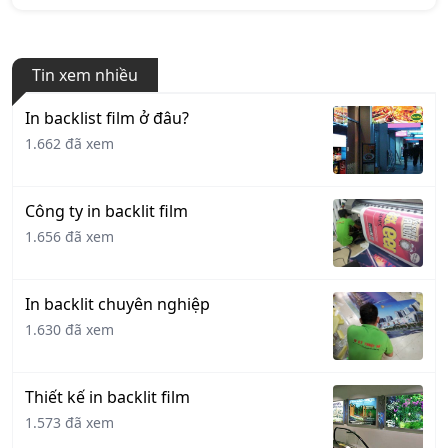
Tin xem nhiều
In backlist film ở đâu?
1.662 đã xem
Công ty in backlit film
1.656 đã xem
In backlit chuyên nghiệp
1.630 đã xem
Thiết kế in backlit film
1.573 đã xem