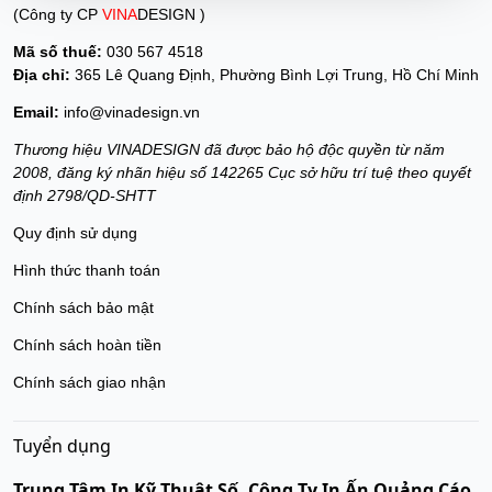
(Công ty CP
VINA
DESIGN )
Mã số thuế:
030 567 4518
Địa chỉ:
365 Lê Quang Định, Phường Bình Lợi Trung, Hồ Chí Minh
Email:
info@vinadesign.vn
Thương hiệu VINADESIGN đã được bảo hộ độc quyền từ năm
2008, đăng ký nhãn hiệu số 142265 Cục sở hữu trí tuệ theo quyết
định 2798/QD-SHTT
Quy định sử dụng
Hình thức thanh toán
Chính sách bảo mật
Chính sách hoàn tiền
Chính sách giao nhận
Tuyển dụng
Trung Tâm In Kỹ Thuật Số, Công Ty In Ấn Quảng Cáo.