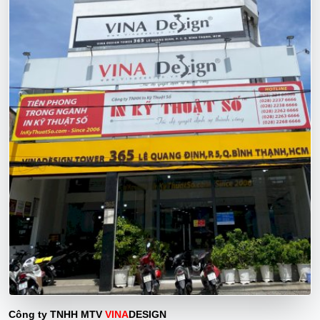
Công ty TNHH MTV
VINA
DESIGN