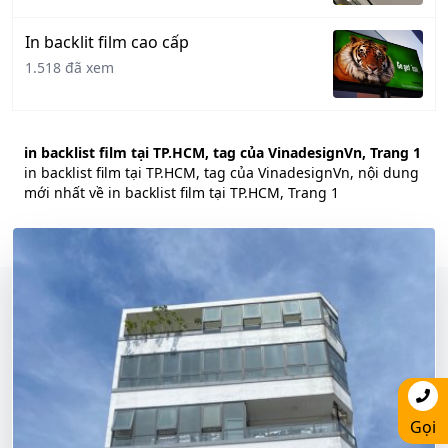
In backlit film cao cấp
1.518 đã xem
in backlist film tại TP.HCM, tag của VinadesignVn, Trang 1
in backlist film tại TP.HCM, tag của VinadesignVn, nội dung
mới nhất về in backlist film tại TP.HCM, Trang 1
Gọi