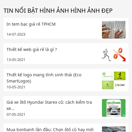
TIN NỔI BẬT HÌNH ẢNH HÌNH ẢNH ĐẸP
In tem bạc giá rẻ TPHCM
14-07-2023
Thiết kế web giá rẻ là gì ?
13-05-2021
Thiết kế logo mang tính sinh thái (Eco
SmartLogos)
10-05-2021
Giá xe ôtô Hyundai Starex cũ: cách kiểm tra
xe...
07-05-2021
Mua bonbanh lần đầu: Chọn ôtô cũ hay mới