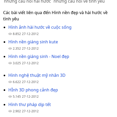
những câu nói hài hước
những câu nói về tình yêu
Các bài viết liên qua đến Hình nền đẹp và hài hước về
tình yêu
Hình ảnh hài hước về cuộc sống
8.852
27-12-2012
Hình nền giáng sinh kute
2.352
27-12-2012
Hình nền giáng sinh - Noel đẹp
3.025
27-12-2012
Hình nghệ thuật mỹ nhân 3D
6.622
27-12-2012
HÌnh 3D phong cảnh đẹp
5.145
27-12-2012
Hình thư pháp dịp tết
2.902
27-12-2012