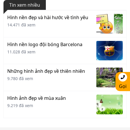
Tin xem nhiều
Hình nền đẹp và hài hước về tình yêu
14.471 đã xem
Hình nền logo đội bóng Barcelona
11.028 đã xem
Những hình ảnh đẹp về thiên nhiên
9.780 đã xem
Gọi
Hình ảnh đẹp về mùa xuân
9.219 đã xem