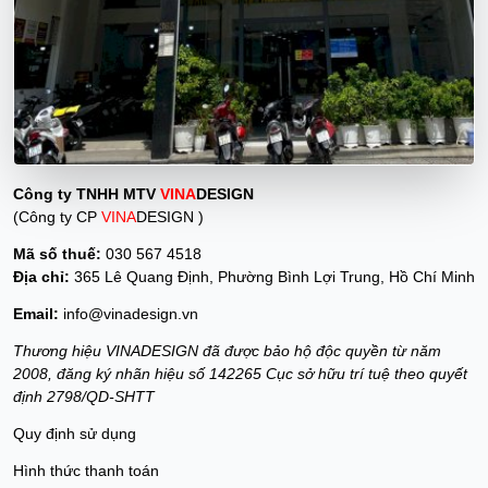
Công ty TNHH MTV
VINA
DESIGN
(Công ty CP
VINA
DESIGN )
Mã số thuế:
030 567 4518
Địa chỉ:
365 Lê Quang Định, Phường Bình Lợi Trung, Hồ Chí Minh
Email:
info@vinadesign.vn
Thương hiệu VINADESIGN đã được bảo hộ độc quyền từ năm
2008, đăng ký nhãn hiệu số 142265 Cục sở hữu trí tuệ theo quyết
định 2798/QD-SHTT
Quy định sử dụng
Hình thức thanh toán