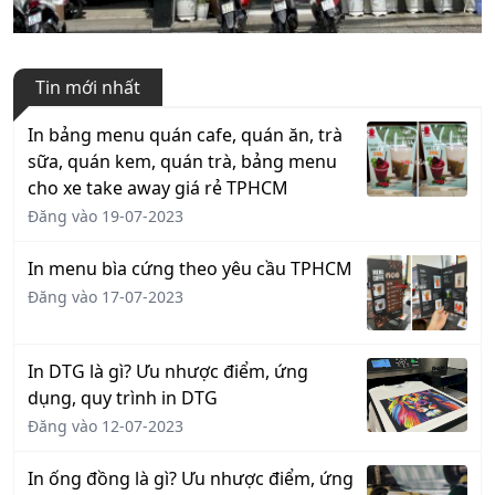
Tin mới nhất
In bảng menu quán cafe, quán ăn, trà
sữa, quán kem, quán trà, bảng menu
cho xe take away giá rẻ TPHCM
Đăng vào 19-07-2023
In menu bìa cứng theo yêu cầu TPHCM
Đăng vào 17-07-2023
In DTG là gì? Ưu nhược điểm, ứng
dụng, quy trình in DTG
Đăng vào 12-07-2023
In ống đồng là gì? Ưu nhược điểm, ứng