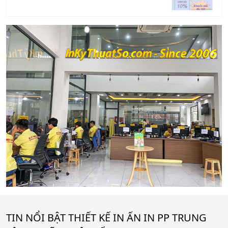
TIN NỔI BẬT THIẾT KẾ IN ẤN IN PP TRUNG