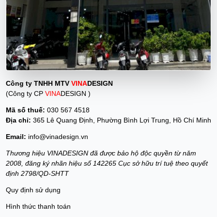
Công ty TNHH MTV
VINA
DESIGN
(Công ty CP
VINA
DESIGN )
Mã số thuế:
030 567 4518
Địa chỉ:
365 Lê Quang Định, Phường Bình Lợi Trung, Hồ Chí Minh
Email:
info@vinadesign.vn
Thương hiệu VINADESIGN đã được bảo hộ độc quyền từ năm
2008, đăng ký nhãn hiệu số 142265 Cục sở hữu trí tuệ theo quyết
định 2798/QD-SHTT
Quy định sử dụng
Hình thức thanh toán