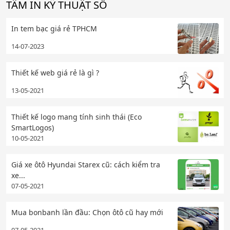
TÂM IN KỸ THUẬT SỐ
In tem bạc giá rẻ TPHCM
14-07-2023
Thiết kế web giá rẻ là gì ?
13-05-2021
Thiết kế logo mang tính sinh thái (Eco
SmartLogos)
10-05-2021
Giá xe ôtô Hyundai Starex cũ: cách kiểm tra
xe...
07-05-2021
Mua bonbanh lần đầu: Chọn ôtô cũ hay mới
07-05-2021