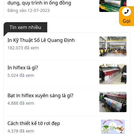
dụng, quy trình in ống đồng
Đăng vào 12-07-2023
Gọi
Tin xem nhiều
In Kỹ Thuật Số Lê Quang Định
182.073 đã xem
In hiflex là gì?
5.024 đã xem
Bạt in hiflex xuyên sáng là gì?
4.888 đã xem
Cách thiết kế tờ rơi đẹp
4.378 đã xem