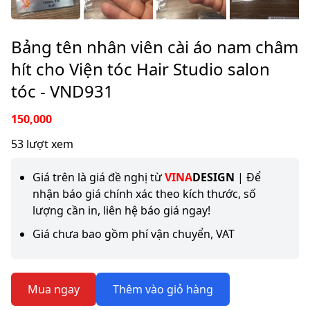
Bảng tên nhân viên cài áo nam châm
hít cho Viện tóc Hair Studio salon
tóc - VND931
150,000
53 lượt xem
Giá trên là giá đề nghị từ
VINA
DESIGN
| Để
nhận báo giá chính xác theo kích thước, số
lượng cần in, liên hệ báo giá ngay!
Giá chưa bao gồm phí vận chuyển, VAT
Mua ngay
Thêm vào giỏ hàng