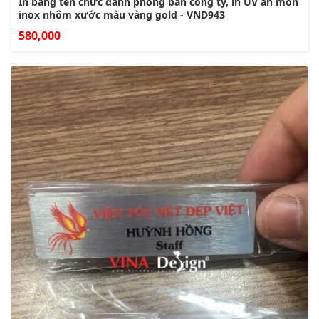
In bảng tên chức danh phòng ban công ty, in UV ăn mòn
inox nhôm xước màu vàng gold - VND943
580,000