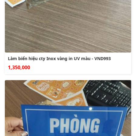
Làm biển hiệu cty Inox vàng in UV màu - VND993
1,350,000