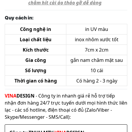
châm hít cài áo tháo gỡ dễ dàng
Quy cách in:
Công nghệ in
in UV màu
Loại chất liệu
inox nhôm xước tốt
Kích thước
7cm x 2cm
Gia công
gắn nam châm mặt sau
Số lượng
10 cái
Thời gian có hàng
Có hàng 2 - 3 ngày
VINA
DESIGN
- Công ty in nhanh giá rẻ hỗ trợ tiếp
nhận đơn hàng 24/7 trực tuyến dưới mọi hình thức liên
lạc - các số hotline, điện thoại có đủ (Zalo/Viber -
Skype/Messenger - SMS/Call):