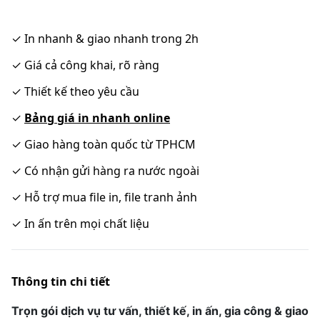
✓
In nhanh & giao nhanh trong 2h
✓
Giá cả công khai, rõ ràng
✓
Thiết kế theo yêu cầu
✓
Bảng giá in nhanh online
✓
Giao hàng toàn quốc từ TPHCM
✓
Có nhận gửi hàng ra nước ngoài
✓
Hỗ trợ mua file in, file tranh ảnh
✓
In ấn trên mọi chất liệu
Thông tin chi tiết
Trọn gói dịch vụ tư vấn, thiết kế, in ấn, gia công & giao