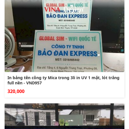
In bảng tên công ty Mica trong 3li in UV 1 mặt, lót trắng
full nền - VND957
320,000