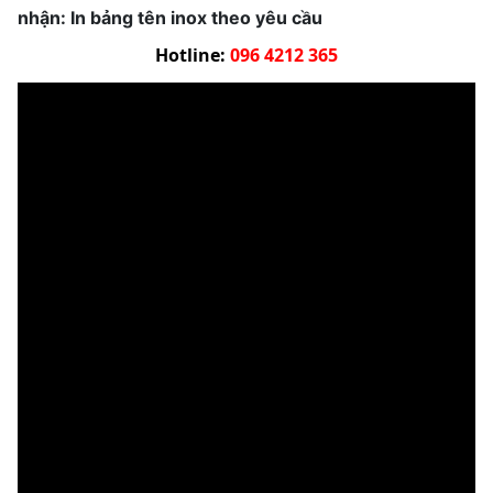
nhận: In bảng tên inox theo yêu cầu
Hotline:
096 4212 365