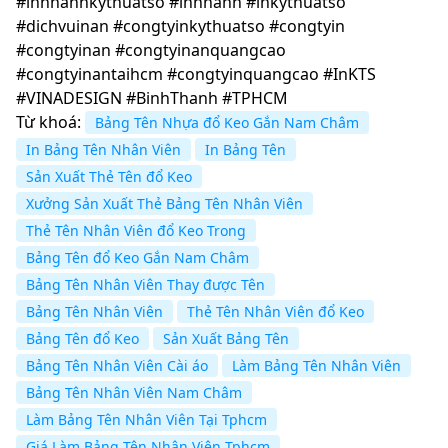
#innhanhkythuatso #innhanh #inkythuatso
#dichvuinan #congtyinkythuatso #congtyin
#congtyinan #congtyinanquangcao
#congtyinantaihcm #congtyinquangcao #InKTS
#VINADESIGN #BinhThanh #TPHCM
Từ khoá:
Bảng Tên Nhựa đổ Keo Gắn Nam Châm
In Bảng Tên Nhân Viên
In Bảng Tên
Sản Xuất Thẻ Tên đổ Keo
Xưởng Sản Xuất Thẻ Bảng Tên Nhân Viên
Thẻ Tên Nhân Viên đổ Keo Trong
Bảng Tên đổ Keo Gắn Nam Châm
Bảng Tên Nhân Viên Thay được Tên
Bảng Tên Nhân Viên
Thẻ Tên Nhân Viên đổ Keo
Bảng Tên đổ Keo
Sản Xuất Bảng Tên
Bảng Tên Nhân Viên Cài áo
Làm Bảng Tên Nhân Viên
Bảng Tên Nhân Viên Nam Châm
Làm Bảng Tên Nhân Viên Tại Tphcm
Giá Làm Bảng Tên Nhân Viên Tphcm