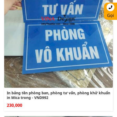
Gọi
In bảng tên phòng ban, phòng tư vấn, phòng khử khuẩn
in Mica trong - VND992
230,000