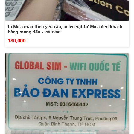
In Mica màu theo yêu cầu, in lên vật tư Mica đen khách
hàng mang đến - VND988
180,000