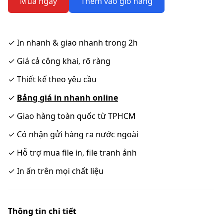
Mua ngay
Thêm vào giỏ hàng
✓
In nhanh & giao nhanh trong 2h
✓
Giá cả công khai, rõ ràng
✓
Thiết kế theo yêu cầu
✓
Bảng giá in nhanh online
✓
Giao hàng toàn quốc từ TPHCM
✓
Có nhận gửi hàng ra nước ngoài
✓
Hỗ trợ mua file in, file tranh ảnh
✓
In ấn trên mọi chất liệu
Thông tin chi tiết