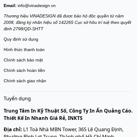
Email:
info@vinadesign.vn
Thương hiệu VINADESIGN đã được bảo hộ độc quyền từ năm
2008, đăng ký nhãn hiệu số 142265 Cục sở hữu trí tuệ theo quyết
định 2798/QD-SHTT
Quy định sử dụng
Hình thức thanh toán
Chính sách bảo mật
Chính sách hoàn tiền
Chính sách giao nhận
Tuyển dụng
Trung Tâm In Kỹ Thuật Số, Công Ty In Ấn Quảng Cáo.
Thiết Kế In Nhanh Giá Rẻ, INKTS
Địa chỉ:
L1 Toà Nhà MBN Tower, 365 Lê Quang Định,
Phường Bình Lợi Trung, Thành phố Hồ Chí Minh