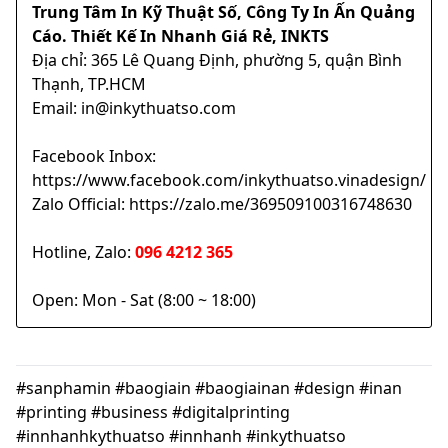
Trung Tâm In Kỹ Thuật Số, Công Ty In Ấn Quảng
Cáo. Thiết Kế In Nhanh Giá Rẻ, INKTS
Địa chỉ: 365 Lê Quang Định, phường 5, quận Bình
Thạnh, TP.HCM
Email: in@inkythuatso.com
Facebook Inbox:
https://www.facebook.com/inkythuatso.vinadesign/
Zalo Official: https://zalo.me/369509100316748630
Hotline, Zalo:
096 4212 365
Open: Mon - Sat (8:00 ~ 18:00)
#sanphamin #baogiain #baogiainan #design #inan
#printing #business #digitalprinting
#innhanhkythuatso #innhanh #inkythuatso