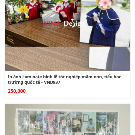
In ảnh Laminate hình lễ tốt nghiệp mầm non, tiểu học
trường quốc tế - VND937
250,000