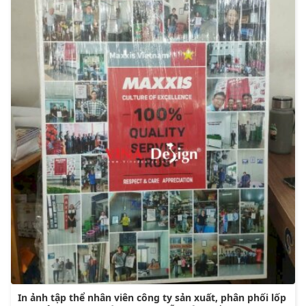
In ảnh tập thể nhân viên công ty sản xuất, phân phối lốp