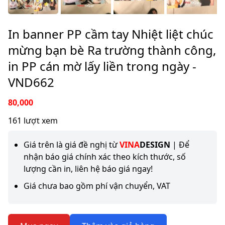
In banner PP cầm tay Nhiệt liệt chúc
mừng bạn bè Ra trường thành công,
in PP cán mờ lấy liền trong ngày -
VND662
80,000
161 lượt xem
Giá trên là giá đề nghị từ
VINA
DESIGN
| Để
nhận báo giá chính xác theo kích thước, số
lượng cần in, liên hệ báo giá ngay!
Giá chưa bao gồm phí vận chuyển, VAT