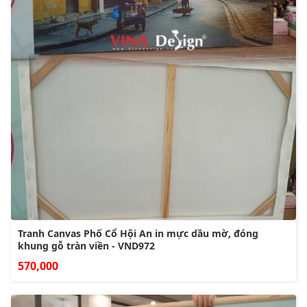
Tranh Canvas Phố Cổ Hội An in mực dầu mờ, đóng
khung gỗ tràn viền - VND972
570,000