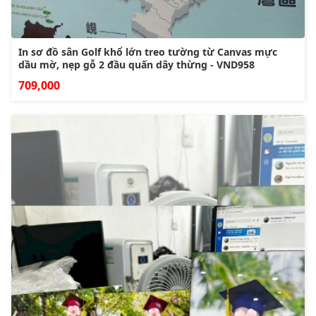
In sơ đồ sân Golf khổ lớn treo tường từ Canvas mực
dầu mờ, nẹp gỗ 2 đầu quấn dây thừng - VND958
709,000