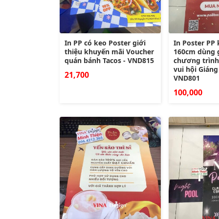
In PP có keo Poster giới
In Poster PP
thiệu khuyến mãi Voucher
160cm dùng 
quán bánh Tacos - VND815
chương trìn
vui hội Giáng
21,700
VND801
100,000