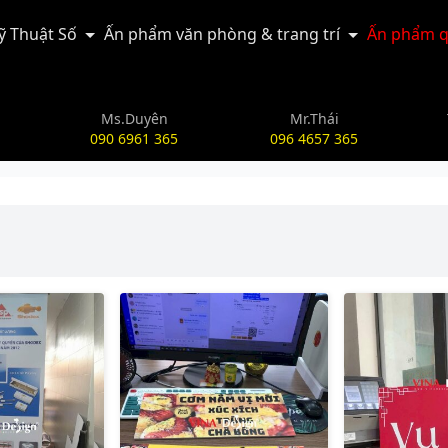
Kỹ Thuật Số
Ấn phẩm văn phòng & trang trí
Ấn phẩm q
Ms.Duyên
Mr.Thái
090 6961 365
096 4657 365