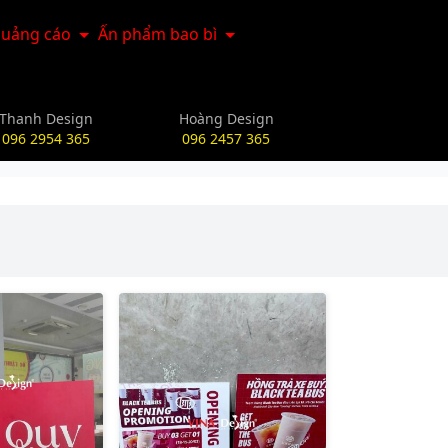
uảng cáo
Ấn phẩm bao bì
Thanh Design
Hoàng Design
096 2954 365
096 2457 365