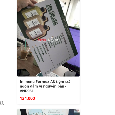
In menu Formex A3 tiệm trà
ngon đậm vị nguyên bản -
VND981
134,000
A3,