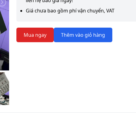
liên hệ báo giá ngay!
Giá chưa bao gồm phí vận chuyển, VAT
Mua ngay
Thêm vào giỏ hàng