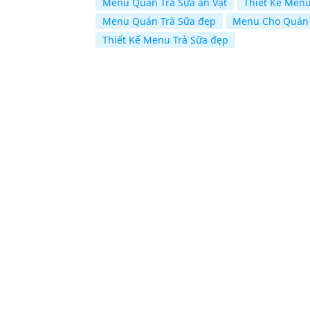
Menu Quán Trà Sữa ăn Vặt
Thiết Kế Men
Menu Quán Trà Sữa đẹp
Menu Cho Quán 
Thiết Kế Menu Trà Sữa đẹp