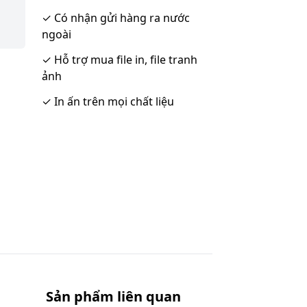
✓
Có nhận gửi hàng ra nước
ngoài
✓
Hỗ trợ mua file in, file tranh
ảnh
✓
In ấn trên mọi chất liệu
Sản phẩm liên quan