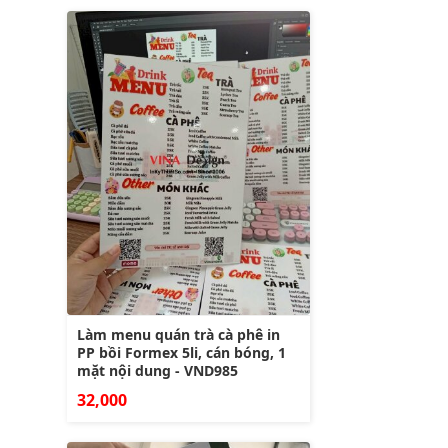
Làm menu quán trà cà phê in
PP bồi Formex 5li, cán bóng, 1
mặt nội dung - VND985
32,000