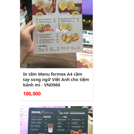
In tấm Menu formex A4 cầm
tay song ngữ Việt Anh cho tiệm
bánh mì - VND960
100,000