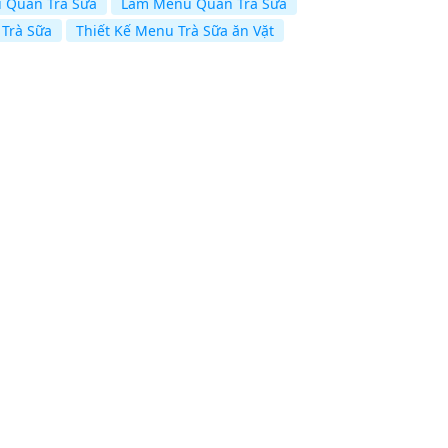
u Quán Trà Sữa
Làm Menu Quán Trà Sữa
Trà Sữa
Thiết Kế Menu Trà Sữa ăn Vặt