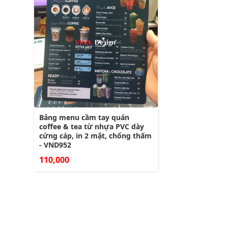
Bảng menu cầm tay quán
coffee & tea từ nhựa PVC dày
cứng cáp, in 2 mặt, chống thấm
- VND952
110,000