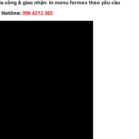
, gia công & giao nhận: In menu formex theo yêu cầu
Hotline:
096 4212 365