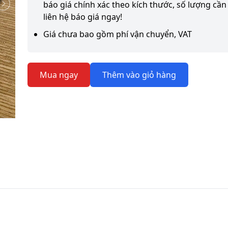
báo giá chính xác theo kích thước, số lượng cần 
liên hệ báo giá ngay!
Giá chưa bao gồm phí vận chuyển, VAT
Mua ngay
Thêm vào giỏ hàng