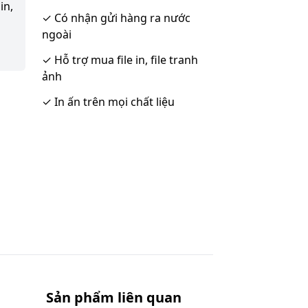
in,
✓
Có nhận gửi hàng ra nước
ngoài
✓
Hỗ trợ mua file in, file tranh
ảnh
✓
In ấn trên mọi chất liệu
Sản phẩm liên quan