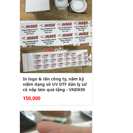
In logo & tên công ty, năm kỷ
niệm dạng số UV DTF dán ly sứ
có nắp làm quà tặng - VND939
150,000