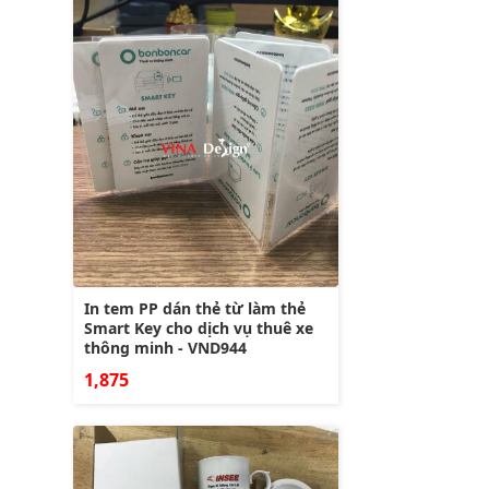
In tem PP dán thẻ từ làm thẻ
Smart Key cho dịch vụ thuê xe
thông minh - VND944
1,875