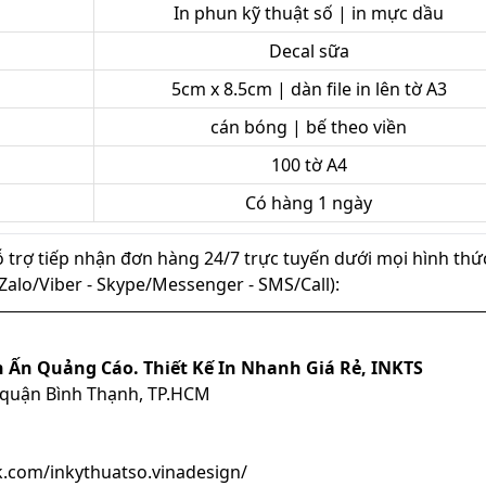
In phun kỹ thuật số | in mực dầu
Decal sữa
5cm x 8.5cm | dàn file in lên tờ A3
cán bóng | bế theo viền
100 tờ A4
Có hàng 1 ngày
ỗ trợ tiếp nhận đơn hàng 24/7 trực tuyến dưới mọi hình thứ
ủ (Zalo/Viber - Skype/Messenger - SMS/Call):
n Ấn Quảng Cáo. Thiết Kế In Nhanh Giá Rẻ, INKTS
, quận Bình Thạnh, TP.HCM
.com/inkythuatso.vinadesign/