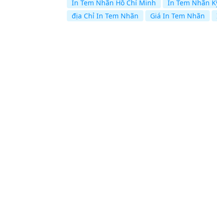
In Tem Nhãn Hồ Chí Minh
In Tem Nhãn K
địa Chỉ In Tem Nhãn
Giá In Tem Nhãn