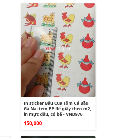
In sticker Bầu Cua Tôm Cá Bầu
Gà Nai tem PP đế giấy theo m2,
in mực dầu, có bế - VND976
150,000