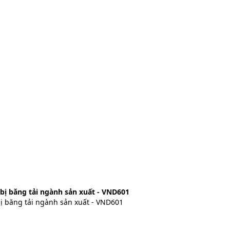
bị băng tải ngành sản xuất - VND601
ị băng tải ngành sản xuất - VND601