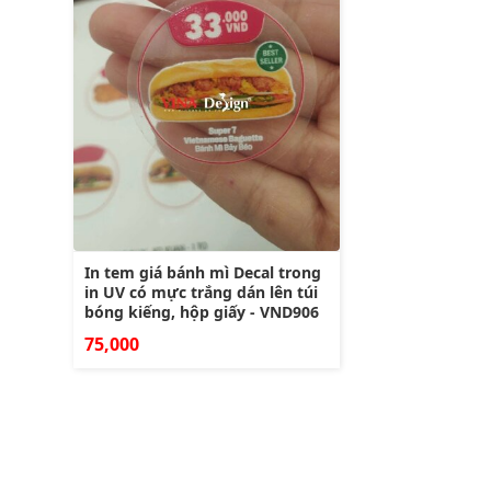
In tem giá bánh mì Decal trong
in UV có mực trắng dán lên túi
bóng kiếng, hộp giấy - VND906
75,000