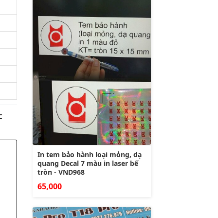
c
In tem bảo hành loại mỏng, dạ
quang Decal 7 màu in laser bế
tròn - VND968
65,000