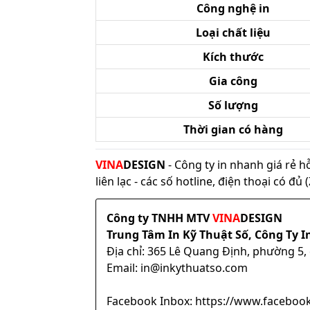
Công nghệ in
Loại chất liệu
Kích thước
Gia công
Số lượng
Thời gian có hàng
VINA
DESIGN
- Công ty in nhanh giá rẻ h
liên lạc - các số hotline, điện thoại có đ
Công ty TNHH MTV
VINA
DESIGN
Trung Tâm In Kỹ Thuật Số, Công Ty I
Địa chỉ: 365 Lê Quang Định, phường 5
Email: in@inkythuatso.com
Facebook Inbox: https://www.facebook