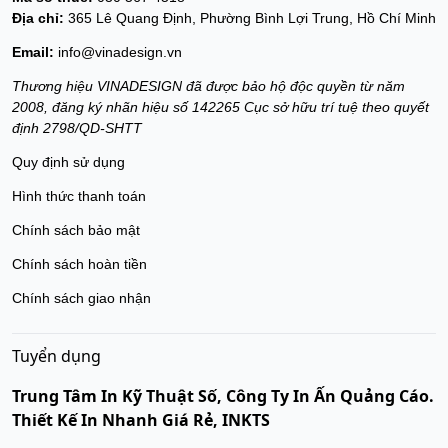
Địa chỉ:
365 Lê Quang Định, Phường Bình Lợi Trung, Hồ Chí Minh
Email:
info@vinadesign.vn
Thương hiệu VINADESIGN đã được bảo hộ độc quyền từ năm
2008, đăng ký nhãn hiệu số 142265 Cục sở hữu trí tuệ theo quyết
định 2798/QD-SHTT
Quy định sử dụng
Hình thức thanh toán
Chính sách bảo mật
Chính sách hoàn tiền
Chính sách giao nhận
Tuyển dụng
Trung Tâm In Kỹ Thuật Số, Công Ty In Ấn Quảng Cáo.
Thiết Kế In Nhanh Giá Rẻ, INKTS