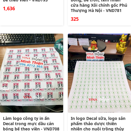
cửa hàng Xôi chính gốc Phú
1,636
Thượng Hà Nội - VND781
325
Làm logo công ty in ấn
In logo Decal sữa, logo sản
Decal trong mực dầu cán
phẩm thảo dược thiên
bóng bế theo viền - VND708
nhiên cho nuôi trồng thủy