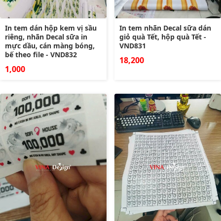
In tem dán hộp kem vị sầu
In tem nhãn Decal sữa dán
riêng, nhãn Decal sữa in
giỏ quà Tết, hộp quà Tết -
mực dầu, cán màng bóng,
VND831
bế theo file - VND832
18,200
1,000