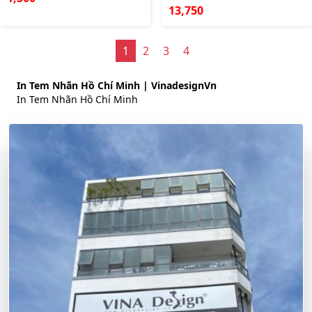
13,750
1
2
3
4
In Tem Nhãn Hồ Chí Minh | VinadesignVn
In Tem Nhãn Hồ Chí Minh