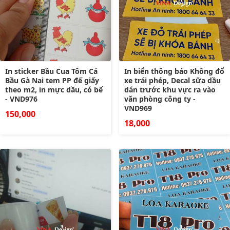
In sticker Bầu Cua Tôm Cá
In biển thông báo Không đổ
Bầu Gà Nai tem PP đế giấy
xe trái phép, Decal sữa dầu
theo m2, in mực dầu, có bế
dán trước khu vực ra vào
- VND976
văn phòng công ty -
VND969
150,000
18,000