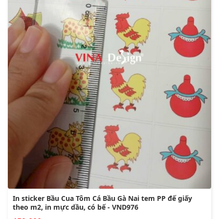
In sticker Bầu Cua Tôm Cá Bầu Gà Nai tem PP đế giấy
theo m2, in mực dầu, có bế - VND976