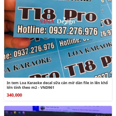
In tem Loa Karaoke decal sữa cán mờ dàn file in lên khổ
lớn tính theo m2 - VND961
340,000