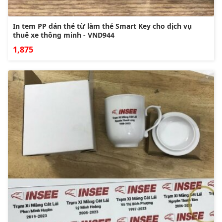
In tem PP dán thẻ từ làm thẻ Smart Key cho dịch vụ
thuê xe thông minh - VND944
1,875