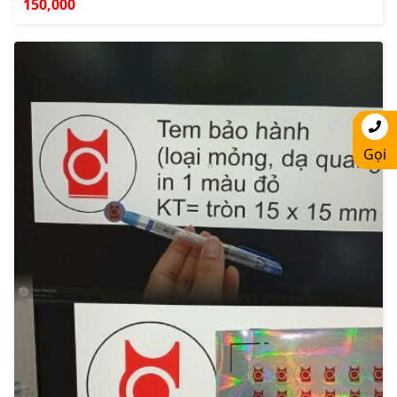
150,000
Gọi