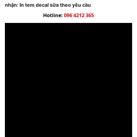
nhận: In tem decal sữa theo yêu cầu
Hotline:
096 4212 365