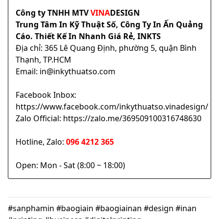
Công ty TNHH MTV
VINA
DESIGN
Trung Tâm In Kỹ Thuật Số, Công Ty In Ấn Quảng
Cáo. Thiết Kế In Nhanh Giá Rẻ, INKTS
Địa chỉ: 365 Lê Quang Định, phường 5, quận Bình
Thạnh, TP.HCM
Email: in@inkythuatso.com
Facebook Inbox:
https://www.facebook.com/inkythuatso.vinadesign/
Zalo Official: https://zalo.me/369509100316748630
Hotline, Zalo:
096 4212 365
Open: Mon - Sat (8:00 ~ 18:00)
#sanphamin #baogiain #baogiainan #design #inan