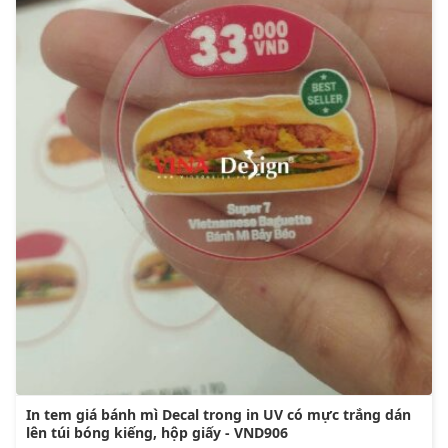
In tem giá bánh mì Decal trong in UV có mực trắng dán
lên túi bóng kiếng, hộp giấy - VND906