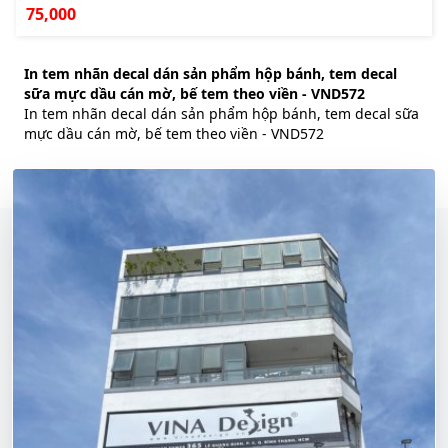
75,000
In tem nhãn decal dán sản phẩm hộp bánh, tem decal
sữa mực dầu cán mờ, bế tem theo viền - VND572
In tem nhãn decal dán sản phẩm hộp bánh, tem decal sữa
mực dầu cán mờ, bế tem theo viền - VND572