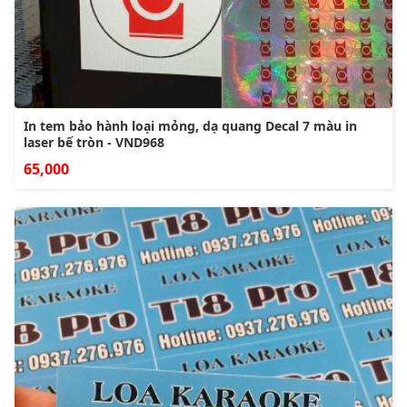
In tem bảo hành loại mỏng, dạ quang Decal 7 màu in
laser bế tròn - VND968
65,000