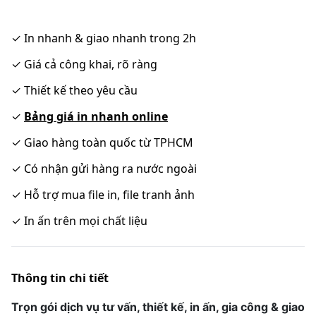
✓
In nhanh & giao nhanh trong 2h
✓
Giá cả công khai, rõ ràng
✓
Thiết kế theo yêu cầu
✓
Bảng giá in nhanh online
✓
Giao hàng toàn quốc từ TPHCM
✓
Có nhận gửi hàng ra nước ngoài
✓
Hỗ trợ mua file in, file tranh ảnh
✓
In ấn trên mọi chất liệu
Thông tin chi tiết
Trọn gói dịch vụ tư vấn, thiết kế, in ấn, gia công & giao