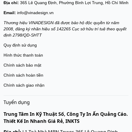
Địa chỉ:
365 Lê Quang Định, Phường Bình Lợi Trung, Hồ Chí Minh
Email:
info@vinadesign.vn
Thương hiệu VINADESIGN đã được bảo hộ độc quyền từ năm
2008, đăng ký nhãn hiệu số 142265 Cục sở hữu trí tuệ theo quyết
định 2798/QD-SHTT
Quy định sử dụng
Hình thức thanh toán
Chính sách bảo mật
Chính sách hoàn tiền
Chính sách giao nhận
Tuyển dụng
Trung Tâm In Kỹ Thuật Số, Công Ty In Ấn Quảng Cáo.
Thiết Kế In Nhanh Giá Rẻ, INKTS