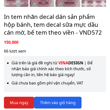
In tem nhãn decal dán sản phẩm
hộp bánh, tem decal sữa mực dầu
cán mờ, bế tem theo viền - VND572
150,000
66 lượt xem
Giá trên là giá đề nghị từ
VINA
DESIGN
| Để
nhận báo giá chính xác theo kích thước, số
lượng cần in, liên hệ báo giá ngay!
Giá chưa bao gồm phí vận chuyển, VAT
Mua ngay
Thêm vào giỏ hàng