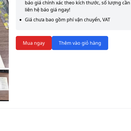
báo giá chính xác theo kích thước, số lượng cần 
liên hệ báo giá ngay!
Giá chưa bao gồm phí vận chuyển, VAT
Mua ngay
Thêm vào giỏ hàng