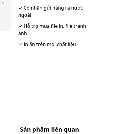
in,
✓
Có nhận gửi hàng ra nước
ngoài
✓
Hỗ trợ mua file in, file tranh
ảnh
✓
In ấn trên mọi chất liệu
Sản phẩm liên quan