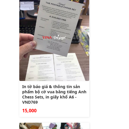
In tờ báo giá & thông tin sản
phẩm bộ cờ vua bằng tiếng Anh
Chess Sets, in giấy khổ A6 -
VND769
15,000