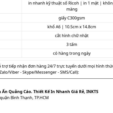
in nhanh kỹ thuật số Ricoh | in 1 mặt | khô
màng
giấy C300gsm
khổ A6 | 10.5cm x 14.8cm
cắt hình chữ nhật
3 tấm
có hàng trong ngày
ỗ trợ tiếp nhận đơn hàng 24/7 trực tuyến dưới mọi hình thứ
ủ (Zalo/Viber - Skype/Messenger - SMS/Call):
n Ấn Quảng Cáo. Thiết Kế In Nhanh Giá Rẻ, INKTS
, quận Bình Thạnh, TP.HCM