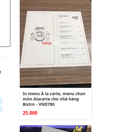
n
In menu À la carte, menu chọn
món Alacarte cho nhà hàng
Bistro - VND780
25,000