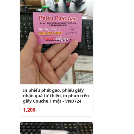
In phiếu phát gạo, phiếu giấy
nhận quà từ thiện, in phun trên
giấy Couche 1 mặt - VND724
1,200