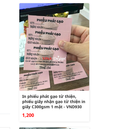
In phiếu phát gạo từ thiện,
phiếu giấy nhận gạo từ thiện in
giấy C300gsm 1 mặt - VND930
1,200