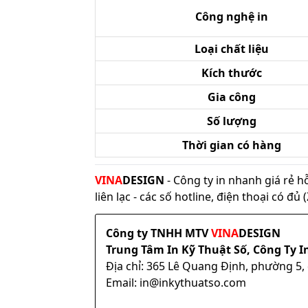
Công nghệ in
Loại chất liệu
Kích thước
Gia công
Số lượng
Thời gian có hàng
VINA
DESIGN
- Công ty in nhanh giá rẻ h
liên lạc - các số hotline, điện thoại có đ
Công ty TNHH MTV
VINA
DESIGN
Trung Tâm In Kỹ Thuật Số, Công Ty I
Địa chỉ: 365 Lê Quang Định, phường 5
Email: in@inkythuatso.com