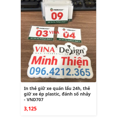
In thẻ giữ xe quán lẩu 24h, thẻ
giữ xe ép plastic, đánh số nhảy
- VND707
3,125