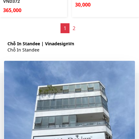
VND372
30,000
365,000
1
2
Chỗ In Standee | VinadesignVn
Chỗ In Standee