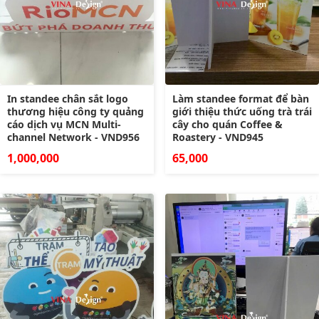
In standee chân sắt logo
Làm standee format để bàn
thương hiệu công ty quảng
giới thiệu thức uống trà trái
cáo dịch vụ MCN Multi-
cây cho quán Coffee &
channel Network - VND956
Roastery - VND945
1,000,000
65,000