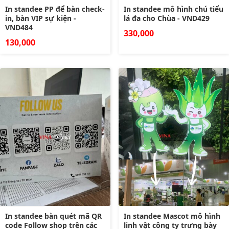
In standee PP để bàn check-
In standee mô hình chú tiểu
in, bàn VIP sự kiện -
lá đa cho Chùa - VND429
VND484
330,000
130,000
In standee bàn quét mã QR
In standee Mascot mô hình
code Follow shop trên các
linh vật công ty trưng bày