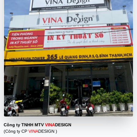
Công ty TNHH MTV
VINA
DESIGN
(Công ty CP
VINA
DESIGN )