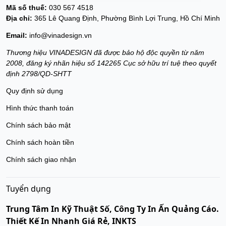
Mã số thuế:
030 567 4518
Địa chỉ:
365 Lê Quang Định, Phường Bình Lợi Trung, Hồ Chí Minh
Email:
info@vinadesign.vn
Thương hiệu VINADESIGN đã được bảo hộ độc quyền từ năm
2008, đăng ký nhãn hiệu số 142265 Cục sở hữu trí tuệ theo quyết
định 2798/QD-SHTT
Quy định sử dụng
Hình thức thanh toán
Chính sách bảo mật
Chính sách hoàn tiền
Chính sách giao nhận
Tuyển dụng
Trung Tâm In Kỹ Thuật Số, Công Ty In Ấn Quảng Cáo.
Thiết Kế In Nhanh Giá Rẻ, INKTS