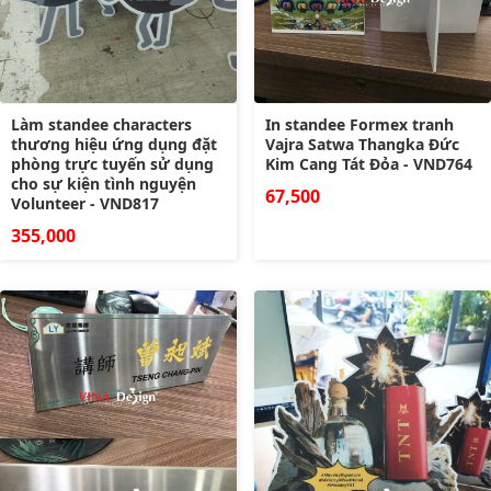
Làm standee characters
In standee Formex tranh
thương hiệu ứng dụng đặt
Vajra Satwa Thangka Đức
phòng trực tuyến sử dụng
Kim Cang Tát Đỏa - VND764
cho sự kiện tình nguyện
67,500
Volunteer - VND817
355,000