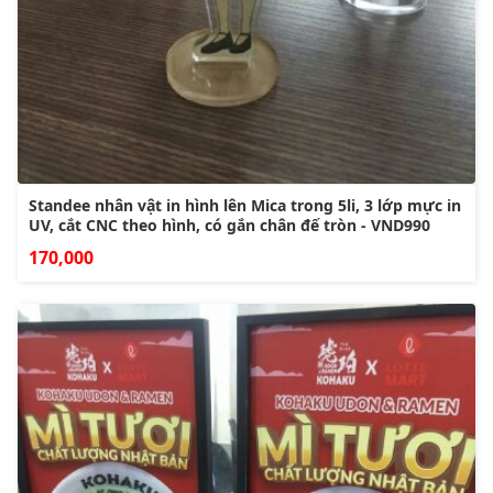
Standee nhân vật in hình lên Mica trong 5li, 3 lớp mực in
UV, cắt CNC theo hình, có gắn chân đế tròn - VND990
170,000