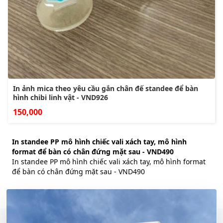
In ảnh mica theo yêu cầu gắn chân đế standee để bàn
hình chibi linh vật - VND926
150,000
In standee PP mô hình chiếc vali xách tay, mô hình
format để bàn có chân đứng mặt sau - VND490
In standee PP mô hình chiếc vali xách tay, mô hình format
để bàn có chân đứng mặt sau - VND490