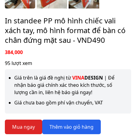
In standee PP mô hình chiếc vali
xách tay, mô hình format để bàn có
chân đứng mặt sau - VND490
384,000
95 lượt xem
Giá trên là giá đề nghị từ
VINA
DESIGN
| Để
nhận báo giá chính xác theo kích thước, số
lượng cần in, liên hệ báo giá ngay!
Giá chưa bao gồm phí vận chuyển, VAT
Mua ngay
Thêm vào giỏ hàng