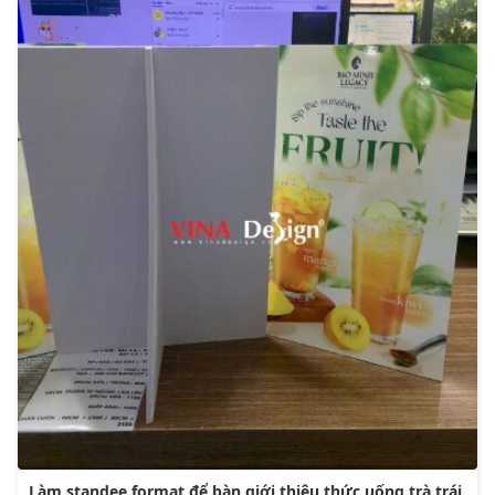
Làm standee format để bàn giới thiệu thức uống trà trái