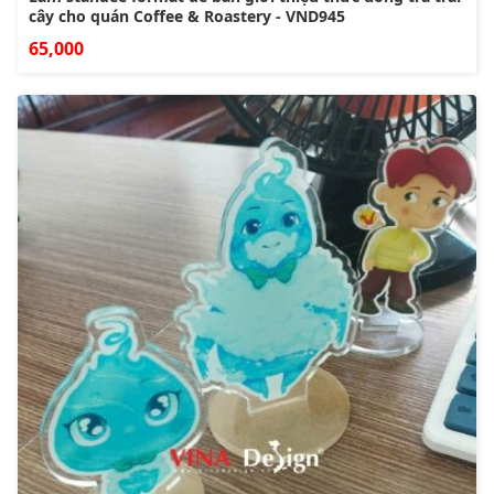
cây cho quán Coffee & Roastery - VND945
65,000