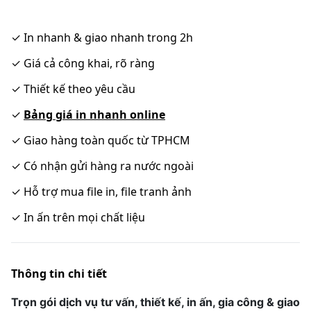
✓
In nhanh & giao nhanh trong 2h
✓
Giá cả công khai, rõ ràng
✓
Thiết kế theo yêu cầu
✓
Bảng giá in nhanh online
✓
Giao hàng toàn quốc từ TPHCM
✓
Có nhận gửi hàng ra nước ngoài
✓
Hỗ trợ mua file in, file tranh ảnh
✓
In ấn trên mọi chất liệu
Thông tin chi tiết
Trọn gói dịch vụ tư vấn, thiết kế, in ấn, gia công & giao