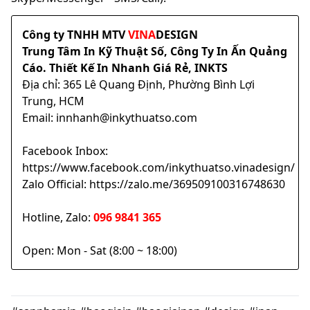
Công ty TNHH MTV
VINA
DESIGN
Trung Tâm In Kỹ Thuật Số, Công Ty In Ấn Quảng
Cáo. Thiết Kế In Nhanh Giá Rẻ, INKTS
Địa chỉ: 365 Lê Quang Định, Phường Bình Lợi
Trung, HCM
Email: innhanh@inkythuatso.com
Facebook Inbox:
https://www.facebook.com/inkythuatso.vinadesign/
Zalo Official: https://zalo.me/369509100316748630
Hotline, Zalo:
096 9841 365
Open: Mon - Sat (8:00 ~ 18:00)