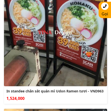
Gọi
In standee chân sắt quán mì Udon Ramen tươi - VND963
1,524,000