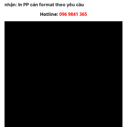
nhận: In PP cán format theo yêu cầu
Hotline:
096 9841 365