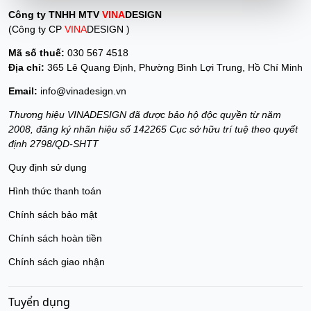
Công ty TNHH MTV
VINA
DESIGN
(Công ty CP
VINA
DESIGN )
Mã số thuế:
030 567 4518
Địa chỉ:
365 Lê Quang Định, Phường Bình Lợi Trung, Hồ Chí Minh
Email:
info@vinadesign.vn
Thương hiệu VINADESIGN đã được bảo hộ độc quyền từ năm
2008, đăng ký nhãn hiệu số 142265 Cục sở hữu trí tuệ theo quyết
định 2798/QD-SHTT
Quy định sử dụng
Hình thức thanh toán
Chính sách bảo mật
Chính sách hoàn tiền
Chính sách giao nhận
Tuyển dụng