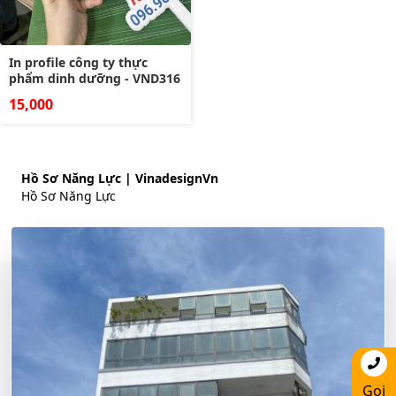
In profile công ty thực
phẩm dinh dưỡng - VND316
15,000
Hồ Sơ Năng Lực | VinadesignVn
Hồ Sơ Năng Lực
Gọi