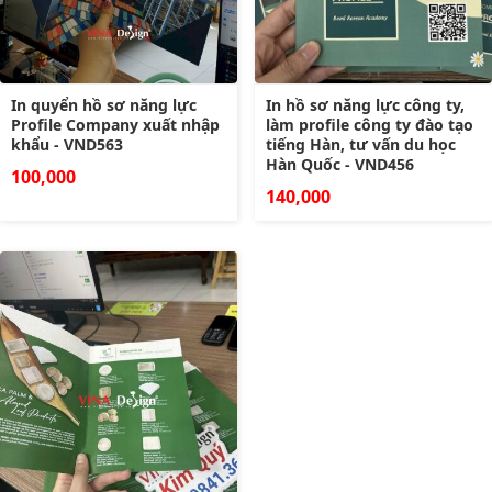
In quyển hồ sơ năng lực
In hồ sơ năng lực công ty,
Profile Company xuất nhập
làm profile công ty đào tạo
khẩu - VND563
tiếng Hàn, tư vấn du học
Hàn Quốc - VND456
100,000
140,000