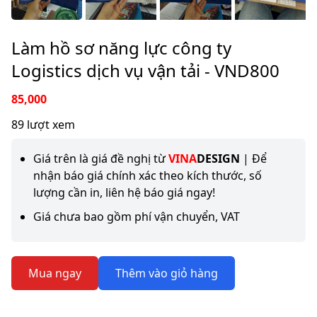
Làm hồ sơ năng lực công ty
Logistics dịch vụ vận tải - VND800
85,000
89 lượt xem
Giá trên là giá đề nghị từ
VINA
DESIGN
| Để
nhận báo giá chính xác theo kích thước, số
lượng cần in, liên hệ báo giá ngay!
Giá chưa bao gồm phí vận chuyển, VAT
Mua ngay
Thêm vào giỏ hàng