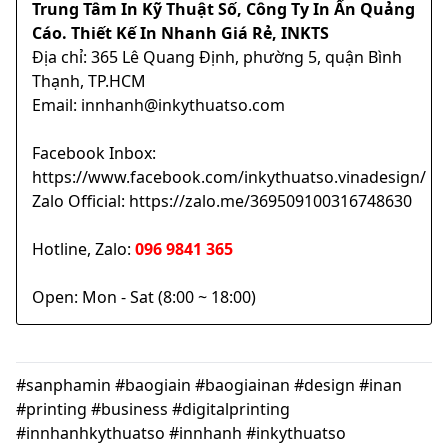
Trung Tâm In Kỹ Thuật Số, Công Ty In Ấn Quảng
Cáo. Thiết Kế In Nhanh Giá Rẻ, INKTS
Địa chỉ: 365 Lê Quang Định, phường 5, quận Bình
Thạnh, TP.HCM
Email: innhanh@inkythuatso.com
Facebook Inbox:
https://www.facebook.com/inkythuatso.vinadesign/
Zalo Official: https://zalo.me/369509100316748630
Hotline, Zalo:
096 9841 365
Open: Mon - Sat (8:00 ~ 18:00)
#sanphamin #baogiain #baogiainan #design #inan
#printing #business #digitalprinting
#innhanhkythuatso #innhanh #inkythuatso