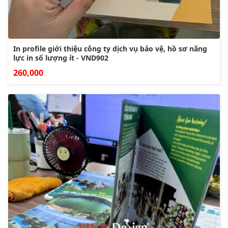
In profile giới thiệu công ty dịch vụ bảo vệ, hồ sơ năng
lực in số lượng ít - VND902
260,000