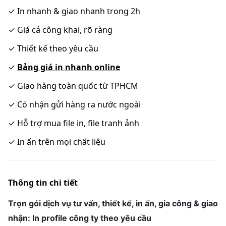
✓
In nhanh & giao nhanh trong 2h
✓
Giá cả công khai, rõ ràng
✓
Thiết kế theo yêu cầu
✓
Bảng giá in nhanh online
✓
Giao hàng toàn quốc từ TPHCM
✓
Có nhận gửi hàng ra nước ngoài
✓
Hỗ trợ mua file in, file tranh ảnh
✓
In ấn trên mọi chất liệu
Thông tin chi tiết
Trọn gói dịch vụ tư vấn, thiết kế, in ấn, gia công & giao
nhận: In profile công ty theo yêu cầu