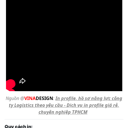
Nguồn @
VINA
DESIGN
:
In profile, hồ sơ năng lực công
ty Logistics theo yêu cầu - Dịch vụ in profile giá rẻ,
chuyên nghiệp TPHCM
Quy cách in: