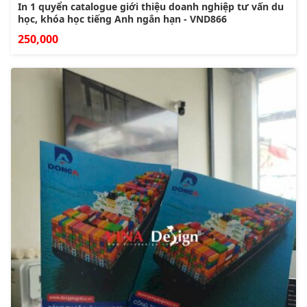
In 1 quyển catalogue giới thiệu doanh nghiệp tư vấn du
học, khóa học tiếng Anh ngắn hạn - VND866
250,000