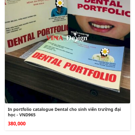
In portfolio catalogue Dental cho sinh viên trường đại
học - VND965
380,000