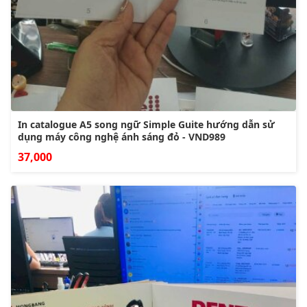
In catalogue A5 song ngữ Simple Guite hướng dẫn sử
dụng máy công nghệ ánh sáng đỏ - VND989
37,000