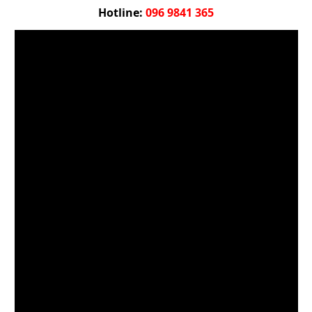
Hotline:
096 9841 365