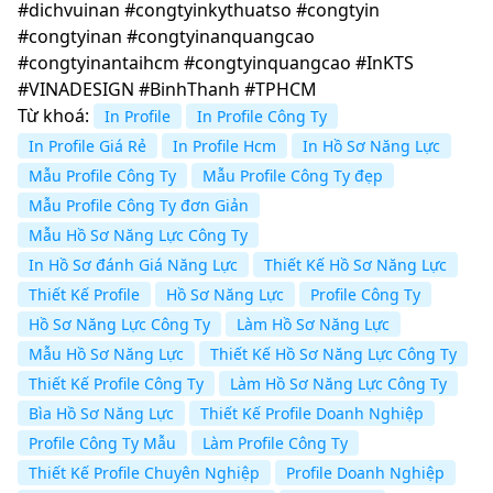
#dichvuinan #congtyinkythuatso #congtyin
#congtyinan #congtyinanquangcao
#congtyinantaihcm #congtyinquangcao #InKTS
#VINADESIGN #BinhThanh #TPHCM
Từ khoá:
In Profile
In Profile Công Ty
In Profile Giá Rẻ
In Profile Hcm
In Hồ Sơ Năng Lực
Mẫu Profile Công Ty
Mẫu Profile Công Ty đẹp
Mẫu Profile Công Ty đơn Giản
Mẫu Hồ Sơ Năng Lực Công Ty
In Hồ Sơ đánh Giá Năng Lực
Thiết Kế Hồ Sơ Năng Lực
Thiết Kế Profile
Hồ Sơ Năng Lực
Profile Công Ty
Hồ Sơ Năng Lực Công Ty
Làm Hồ Sơ Năng Lực
Mẫu Hồ Sơ Năng Lực
Thiết Kế Hồ Sơ Năng Lực Công Ty
Thiết Kế Profile Công Ty
Làm Hồ Sơ Năng Lực Công Ty
Bìa Hồ Sơ Năng Lực
Thiết Kế Profile Doanh Nghiệp
Profile Công Ty Mẫu
Làm Profile Công Ty
Thiết Kế Profile Chuyên Nghiệp
Profile Doanh Nghiệp