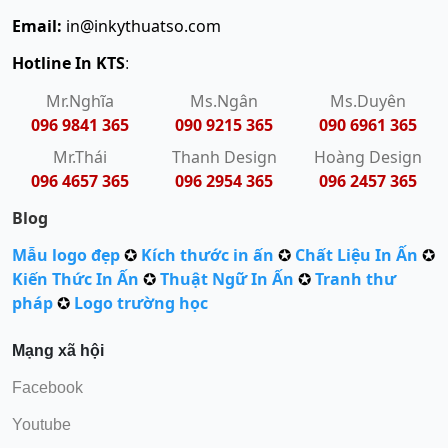
Email:
in@inkythuatso.com
Hotline In KTS
:
Mr.Nghĩa
Ms.Ngân
Ms.Duyên
096 9841 365
090 9215 365
090 6961 365
Mr.Thái
Thanh Design
Hoàng Design
096 4657 365
096 2954 365
096 2457 365
Blog
Mẫu logo đẹp
✪
Kích thước in ấn
✪
Chất Liệu In Ấn
✪
Kiến Thức In Ấn
✪
Thuật Ngữ In Ấn
✪
Tranh thư
pháp
✪
Logo trường học
Mạng xã hội
Facebook
Youtube