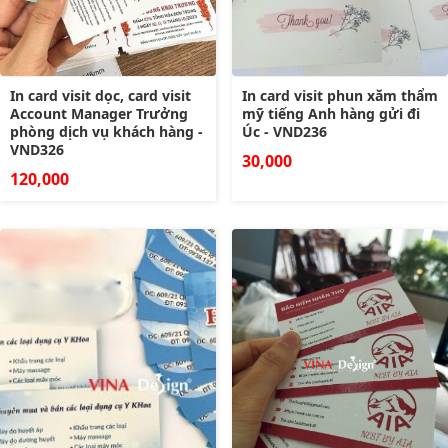
In card visit dọc, card visit
In card visit phun xăm thẩm
Account Manager Trưởng
mỹ tiếng Anh hàng gửi đi
phòng dịch vụ khách hàng -
Úc - VND236
VND326
30,000
120,000