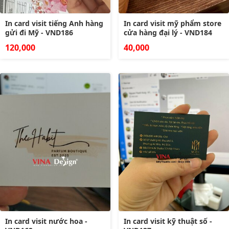
In card visit tiếng Anh hàng
In card visit mỹ phẩm store
gửi đi Mỹ - VND186
cửa hàng đại lý - VND184
120,000
40,000
In card visit nước hoa -
In card visit kỹ thuật số -