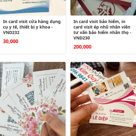
In card visit cửa hàng dụng
In card visit bảo hiểm, in
cụ y tế, thiết bị y khoa -
card visit ép nhũ nhân viên
VND232
tư vấn bảo hiểm nhân thọ -
VND230
30,000
200,000