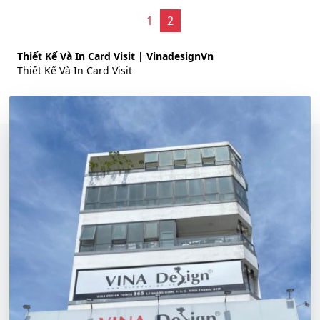
1
2
Thiết Kế Và In Card Visit | VinadesignVn
Thiết Kế Và In Card Visit