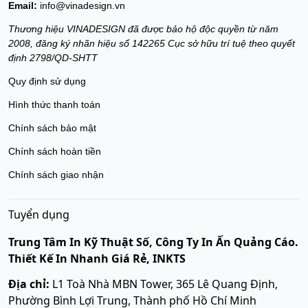
Email:
info@vinadesign.vn
Thương hiệu VINADESIGN đã được bảo hộ độc quyền từ năm
2008, đăng ký nhãn hiệu số 142265 Cục sở hữu trí tuệ theo quyết
định 2798/QD-SHTT
Quy định sử dụng
Hình thức thanh toán
Chính sách bảo mật
Chính sách hoàn tiền
Chính sách giao nhận
Tuyển dụng
Trung Tâm In Kỹ Thuật Số, Công Ty In Ấn Quảng Cáo.
Thiết Kế In Nhanh Giá Rẻ, INKTS
Địa chỉ:
L1 Toà Nhà MBN Tower, 365 Lê Quang Định,
Phường Bình Lợi Trung, Thành phố Hồ Chí Minh