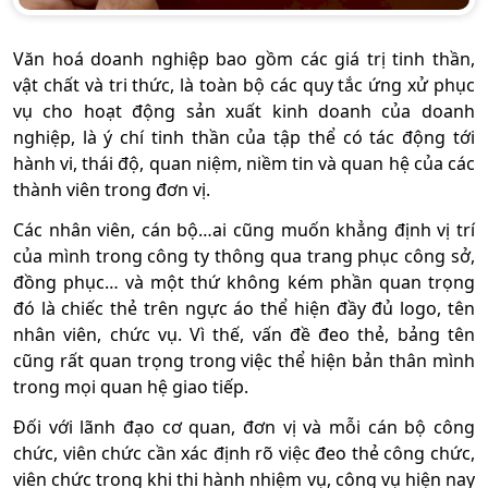
Văn hoá doanh nghiệp bao gồm các giá trị tinh thần,
vật chất và tri thức, là toàn bộ các quy tắc ứng xử phục
vụ cho hoạt động sản xuất kinh doanh của doanh
nghiệp, là ý chí tinh thần của tập thể có tác động tới
hành vi, thái độ, quan niệm, niềm tin và quan hệ của các
thành viên trong đơn vị.
Các nhân viên, cán bộ…ai cũng muốn khẳng định vị trí
của mình trong công ty thông qua trang phục công sở,
đồng phục… và một thứ không kém phần quan trọng
đó là chiếc thẻ trên ngực áo thể hiện đầy đủ logo, tên
nhân viên, chức vụ. Vì thế, vấn đề đeo thẻ, bảng tên
cũng rất quan trọng trong việc thể hiện bản thân mình
trong mọi quan hệ giao tiếp.
Đối với lãnh đạo cơ quan, đơn vị và mỗi cán bộ công
chức, viên chức cần xác định rõ việc đeo thẻ công chức,
viên chức trong khi thi hành nhiệm vụ, công vụ hiện nay