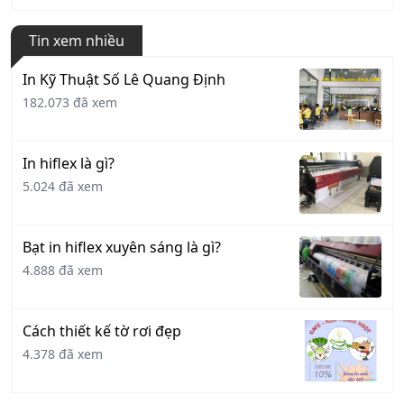
Tin xem nhiều
In Kỹ Thuật Số Lê Quang Định
182.073 đã xem
In hiflex là gì?
5.024 đã xem
Bạt in hiflex xuyên sáng là gì?
4.888 đã xem
Cách thiết kế tờ rơi đẹp
4.378 đã xem