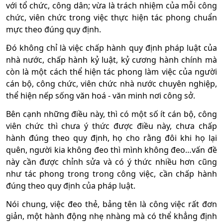
với tổ chức, công dân; vừa là trách nhiệm của mỗi công
chức, viên chức trong việc thực hiện tác phong chuẩn
mực theo đúng quy định.
Đó không chỉ là việc chấp hành quy định pháp luật của
nhà nước, chấp hành kỷ luật, kỷ cương hành chính mà
còn là một cách thể hiện tác phong làm việc của người
cán bộ, công chức, viên chức nhà nước chuyên nghiệp,
thể hiện nếp sống văn hoá - văn minh nơi công sở.
Bên cạnh những điều này, thì có một số ít cán bộ, công
viên chức thì chưa ý thức được điều này, chưa chấp
hành đúng theo quy định, họ cho rằng đôi khi họ lại
quên, người kia không đeo thì mình không đeo…vấn đề
này cần được chỉnh sửa và có ý thức nhiều hơn cũng
như tác phong trong trong công việc, cần chấp hành
đúng theo quy định của pháp luật.
Nói chung, việc đeo thẻ, bảng tên là công việc rất đơn
giản, một hành động nhẹ nhàng mà có thể khẳng định