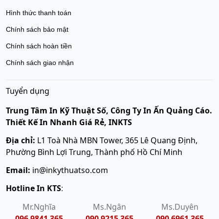
Hình thức thanh toán
Chính sách bảo mật
Chính sách hoàn tiền
Chính sách giao nhận
Tuyển dụng
Trung Tâm In Kỹ Thuật Số, Công Ty In Ấn Quảng Cáo.
Thiết Kế In Nhanh Giá Rẻ, INKTS
Địa chỉ:
L1 Toà Nhà MBN Tower, 365 Lê Quang Định,
Phường Bình Lợi Trung, Thành phố Hồ Chí Minh
Email:
in@inkythuatso.com
Hotline In KTS
:
Mr.Nghĩa
Ms.Ngân
Ms.Duyên
096 9841 365
090 9215 365
090 6961 365