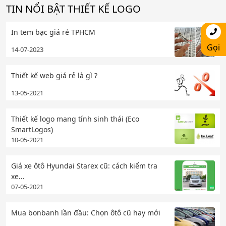
TIN NỔI BẬT THIẾT KẾ LOGO
In tem bạc giá rẻ TPHCM
Gọi
14-07-2023
Thiết kế web giá rẻ là gì ?
13-05-2021
Thiết kế logo mang tính sinh thái (Eco
SmartLogos)
10-05-2021
Giá xe ôtô Hyundai Starex cũ: cách kiểm tra
xe...
07-05-2021
Mua bonbanh lần đầu: Chọn ôtô cũ hay mới