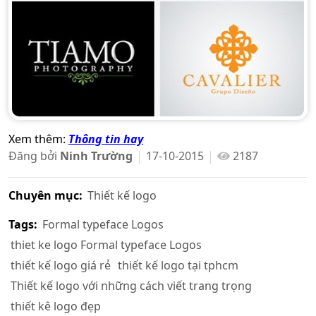
Xem thêm:
Thông tin hay
Đăng bởi
Ninh Trường
17-10-2015
2187
Chuyên mục:
Thiết kế logo
Tags:
Formal typeface Logos
thiet ke logo Formal typeface Logos
thiết kế logo giá rẻ
thiết kế logo tại tphcm
Thiết kế logo với những cách viết trang trọng
thiết kê logo đẹp