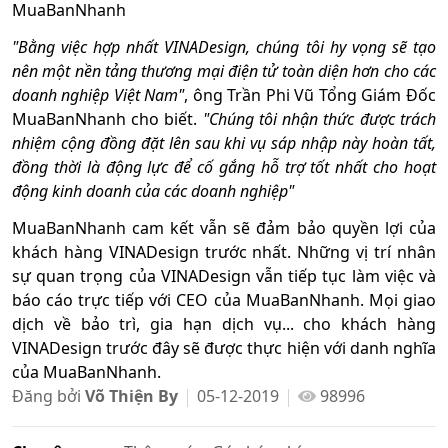
MuaBanNhanh
"Bằng việc hợp nhất VINADesign, chúng tôi hy vọng sẽ tạo
nên một nền tảng thương mại điện tử toàn diện hơn cho các
doanh nghiệp Việt Nam"
, ông Trần Phi Vũ Tổng Giám Đốc
MuaBanNhanh cho biết.
"Chúng tôi nhận thức được trách
nhiệm cộng đồng đặt lên sau khi vụ sáp nhập này hoàn tất,
đồng thời là động lực để cố gắng hỗ trợ tốt nhất cho hoạt
động kinh doanh của các doanh nghiệp"
MuaBanNhanh cam kết vẫn sẽ đảm bảo quyền lợi của
khách hàng VINADesign trước nhất. Những vị trí nhân
sự quan trọng của VINADesign vẫn tiếp tục làm việc và
báo cáo trực tiếp với CEO của MuaBanNhanh. Mọi giao
dịch về bảo trì, gia hạn dịch vụ... cho khách hàng
VINADesign trước đây sẽ được thực hiện với danh nghĩa
của MuaBanNhanh.
Đăng bởi
Võ Thiện By
05-12-2019
98996