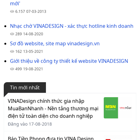
mới'
6.157
07-03-2013
Nhạc chờ VINADESIGN - xác thực hotline kinh doanh
289
14-08-2020
Sơ đồ website, site map vinadesign.vn
162
13-05-2021
Giới thiệu về công ty thiết kế website VINADESIGN
499
19-08-2021
Tin mới nhất
VINADesign chính thức gia nhập
MuaBanNhanh - Nền tảng thương mại
điện tử toàn diện cho doanh nghiệp
Đăng vào 17-08-2018
Báo Tiền Phong đưa tin VINA Design