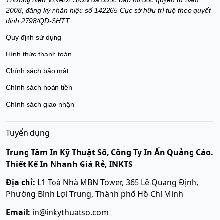
Thương hiệu VINADESIGN đã được bảo hộ độc quyền từ năm
2008, đăng ký nhãn hiệu số 142265 Cục sở hữu trí tuệ theo quyết
định 2798/QD-SHTT
Quy định sử dụng
Hình thức thanh toán
Chính sách bảo mật
Chính sách hoàn tiền
Chính sách giao nhận
Tuyển dụng
Trung Tâm In Kỹ Thuật Số, Công Ty In Ấn Quảng Cáo.
Thiết Kế In Nhanh Giá Rẻ, INKTS
Địa chỉ:
L1 Toà Nhà MBN Tower, 365 Lê Quang Định,
Phường Bình Lợi Trung, Thành phố Hồ Chí Minh
Email:
in@inkythuatso.com