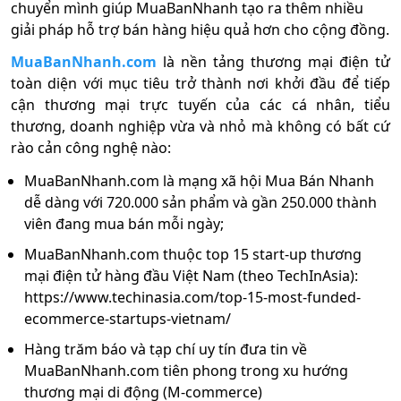
chuyển mình giúp MuaBanNhanh tạo ra thêm nhiều
giải pháp hỗ trợ bán hàng hiệu quả hơn cho cộng đồng.
MuaBanNhanh.com
là nền tảng thương mại điện tử
toàn diện với mục tiêu trở thành nơi khởi đầu để tiếp
cận thương mại trực tuyến của các cá nhân, tiểu
thương, doanh nghiệp vừa và nhỏ mà không có bất cứ
rào cản công nghệ nào:
MuaBanNhanh.com là mạng xã hội Mua Bán Nhanh
dễ dàng với 720.000 sản phẩm và gần 250.000 thành
viên đang mua bán mỗi ngày;
MuaBanNhanh.com thuộc top 15 start-up thương
mại điện tử hàng đầu Việt Nam (theo TechInAsia):
https://www.techinasia.com/top-15-most-funded-
ecommerce-startups-vietnam/
Hàng trăm báo và tạp chí uy tín đưa tin về
MuaBanNhanh.com tiên phong trong xu hướng
thương mại di động (M-commerce)