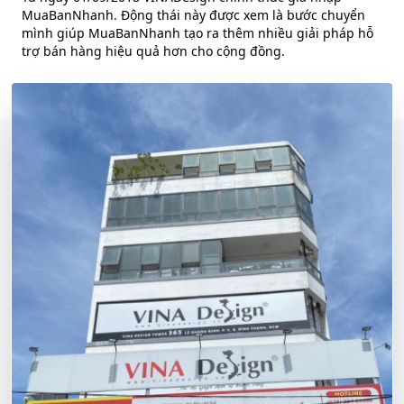
MuaBanNhanh. Động thái này được xem là bước chuyển
mình giúp MuaBanNhanh tạo ra thêm nhiều giải pháp hỗ
trợ bán hàng hiệu quả hơn cho cộng đồng.