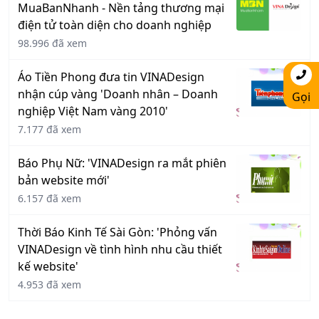
MuaBanNhanh - Nền tảng thương mại
điện tử toàn diện cho doanh nghiệp
98.996 đã xem
Áo Tiền Phong đưa tin VINADesign
nhận cúp vàng 'Doanh nhân – Doanh
Gọi
nghiệp Việt Nam vàng 2010'
7.177 đã xem
Báo Phụ Nữ: 'VINADesign ra mắt phiên
bản website mới'
6.157 đã xem
Thời Báo Kinh Tế Sài Gòn: 'Phỏng vấn
VINADesign về tình hình nhu cầu thiết
kế website'
4.953 đã xem