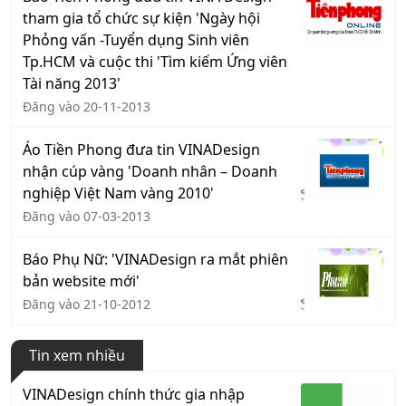
tham gia tổ chức sự kiện 'Ngày hội
Phỏng vấn -Tuyển dụng Sinh viên
Tp.HCM và cuộc thi 'Tìm kiếm Ứng viên
Tài năng 2013'
Đăng vào 20-11-2013
Áo Tiền Phong đưa tin VINADesign
nhận cúp vàng 'Doanh nhân – Doanh
nghiệp Việt Nam vàng 2010'
Đăng vào 07-03-2013
Báo Phụ Nữ: 'VINADesign ra mắt phiên
bản website mới'
Đăng vào 21-10-2012
Tin xem nhiều
VINADesign chính thức gia nhập