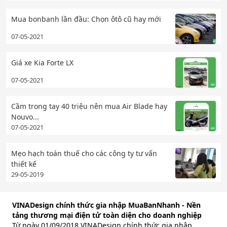
Mua bonbanh lần đầu: Chọn ôtô cũ hay mới
07-05-2021
Giá xe Kia Forte LX
07-05-2021
Cầm trong tay 40 triệu nên mua Air Blade hay
Nouvo...
07-05-2021
Mẹo hạch toán thuế cho các công ty tư vấn
thiết kế
29-05-2019
VINADesign chính thức gia nhập MuaBanNhanh - Nền
tảng thương mại điện tử toàn diện cho doanh nghiệp
Từ ngày 01/09/2018 VINADesign chính thức gia nhập