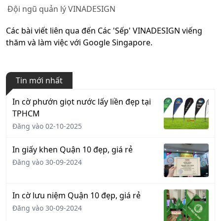
Đội ngũ quản lý VINADESIGN
Các bài viết liên qua đến Các 'Sếp' VINADESIGN viếng
thăm và làm việc với Google Singapore.
Tin mới nhất
In cờ phướn giọt nước lấy liền đẹp tại
TPHCM
Đăng vào 02-10-2025
In giấy khen Quận 10 đẹp, giá rẻ
Đăng vào 30-09-2024
In cờ lưu niệm Quận 10 đẹp, giá rẻ
Đăng vào 30-09-2024