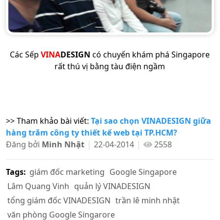
Các Sếp
VINA
DESIGN
có chuyến khám phá Singapore
rất thú vị bằng tàu điện ngầm
>> Tham khảo bài viết:
Tại sao chọn VINADESIGN giữa
hàng trăm công ty thiết kế web tại TP.HCM?
Đăng bởi
Minh Nhật
22-04-2014
2558
Tags:
giám đốc marketing
Google Singapore
Lâm Quang Vinh
quản lý VINADESIGN
tổng giám đốc VINADESIGN
trần lê minh nhật
văn phòng Google Singarore