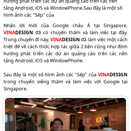
hướng phát triển các dự án quảng cáo trên các nền
tảng Android, iOS và WindowPhone.Sau đây là một số
hình ảnh các "Sếp" của
Nhận lời mời của Google châu Á tại Singapore,
VINA
DESIGN
đã có chuyến thăm và làm việc tại đây.
Trong chuyến đi này,
VINA
DESIGN
đã làm việc một cách
triệt để về cách thức hợp tác giữa 2 bên cũng như định
hướng phát triển các dự án quảng cáo trên các nền
tảng Android, iOS và WindowPhone.
Sau đây là một số hình ảnh các "Sếp" của
VINA
DESIGN
trong chuyến viếng thăm và làm việc với Google tại
Singapore.