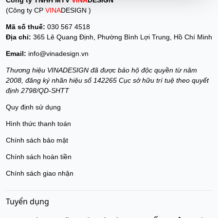
Công ty TNHH MTV
VINA
DESIGN
(Công ty CP
VINA
DESIGN )
Mã số thuế:
030 567 4518
Địa chỉ:
365 Lê Quang Định, Phường Bình Lợi Trung, Hồ Chí Minh
Email:
info@vinadesign.vn
Thương hiệu VINADESIGN đã được bảo hộ độc quyền từ năm
2008, đăng ký nhãn hiệu số 142265 Cục sở hữu trí tuệ theo quyết
định 2798/QD-SHTT
Quy định sử dụng
Hình thức thanh toán
Chính sách bảo mật
Chính sách hoàn tiền
Chính sách giao nhận
Tuyển dụng