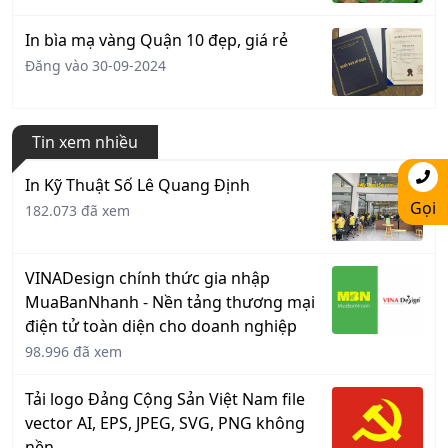
In bìa mạ vàng Quận 10 đẹp, giá rẻ
Đăng vào 30-09-2024
Tin xem nhiều
In Kỹ Thuật Số Lê Quang Định
Gọi
182.073 đã xem
VINADesign chính thức gia nhập
MuaBanNhanh - Nền tảng thương mại
điện tử toàn diện cho doanh nghiệp
98.996 đã xem
Tải logo Đảng Cộng Sản Việt Nam file
vector AI, EPS, JPEG, SVG, PNG không
nền