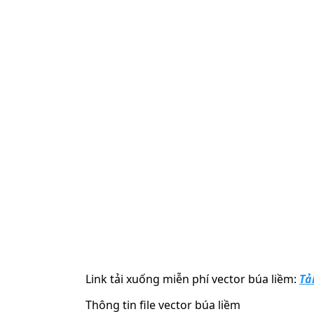
Link tải xuống miễn phí
vector búa liềm
:
Tả
Thông tin file vector búa liềm