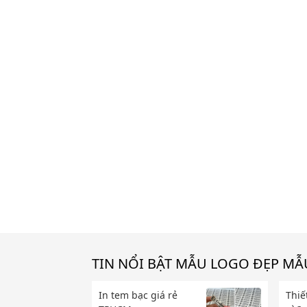
TIN NỔI BẬT MẪU LOGO ĐẸP MẪU
In tem bạc giá rẻ
Thiế