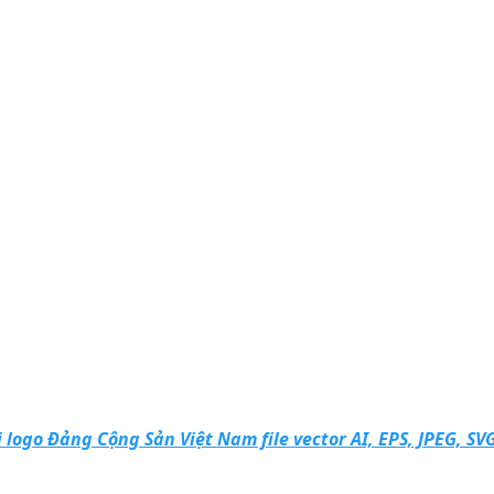
i logo Đảng Cộng Sản Việt Nam file vector AI, EPS, JPEG, S