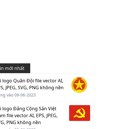
in mới nhất
i logo Quân Đội file vector AI,
S, JPEG, SVG, PNG không nền
ng vào 09-06-2023
i logo Đảng Cộng Sản Việt
m file vector AI, EPS, JPEG,
VG, PNG không nền