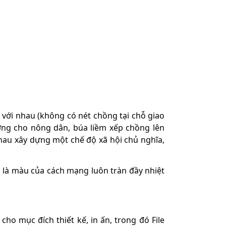
 với nhau (không có nét chồng tại chỗ giao
ượng cho nông dân, búa liềm xếp chồng lên
hau xây dựng một chế độ xã hội chủ nghĩa,
 là màu của cách mạng luôn tràn đầy nhiệt
o mục đích thiết kế, in ấn, trong đó File