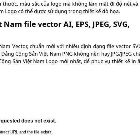
h thước, màu sắc của logo mà không làm mất đi độ nét và đ
m Logo có thể được sử dụng trong thiết kế đồ họa.
 Nam file vector AI, EPS, JPEG, SVG,
am Vector, chuẩn mới với nhiều định dạng file vector SV
ogo Đảng Cộng Sản Việt Nam PNG không nền hay JPG/JPEG ch
Cộng Sản Việt Nam Logo mới nhất, để phục vụ thiết kế in 