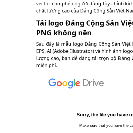
vector cho phép người dùng tùy chỉnh kíc
chất lượng cao của Đảng Cộng Sản Việt Na
Tải logo Đảng Cộng Sản Việt
PNG không nền
Sau đây là mẫu logo Đảng Cộng Sản Việt N
EPS, AI (Adobe Illustrator) và hình ảnh l
lượng cao, bạn dễ dàng tải trọn bộ Đảng 
miễn phí.