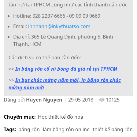
tận nơi tại TPHCM cũng như các tỉnh thành cả nước
Hotline: 028 2237 6666 - 09 09 09 9669
Email:
innhanh@inkythuatso.com
Địa chỉ: 365 Lê Quang Định, phường 5, Bình
Thạnh, HCM
Các dịch vụ có thể bạn cần đến:
>>
In băng rôn cổ vũ bóng đá giá rẻ tại TPHCM
>>
In bạt chúc mừng năm mới, in băng rôn chúc
mừng năm mới
Đăng bởi
Huyen Nguyen
29-05-2018
10125
Chuyên mục:
Học thiết kế đồ hoạ
Tags:
băng rôn
làm băng rôn online
thiết kế băng rôn