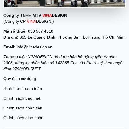
Công ty TNHH MTV
VINA
DESIGN
(Công ty CP
VINA
DESIGN )
Mã số thuế:
030 567 4518
Địa chỉ:
365 Lê Quang Định, Phường Bình Lợi Trung, Hồ Chí Minh
Email:
info@vinadesign.vn
Thương hiệu VINADESIGN đã được bảo hộ độc quyền từ năm
2008, đăng ký nhãn hiệu số 142265 Cục sở hữu trí tuệ theo quyết
định 2798/QD-SHTT
Quy định sử dụng
Hình thức thanh toán
Chính sách bảo mật
Chính sách hoàn tiền
Chính sách giao nhận