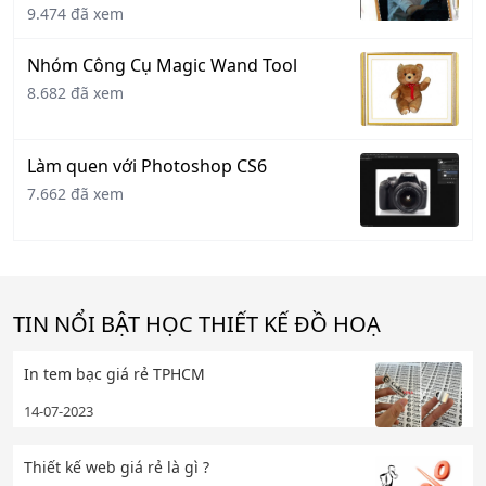
9.474 đã xem
Nhóm Công Cụ Magic Wand Tool
8.682 đã xem
Làm quen với Photoshop CS6
7.662 đã xem
TIN NỔI BẬT HỌC THIẾT KẾ ĐỒ HOẠ
In tem bạc giá rẻ TPHCM
14-07-2023
Thiết kế web giá rẻ là gì ?