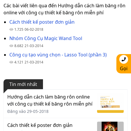
Các bài viết liên qua đến Hướng dẫn cách làm băng rôn
online với công cụ thiết kế băng rôn miễn phí
Cách thiết kế poster đơn giản
1.725
06-02-2018
Nhóm Công Cụ Magic Wand Tool
8.682
21-03-2014
Công cụ tạo vùng chọn - Lasso Tool (phần 3)
4.121
21-03-2014
Gọi
Tin mới nhất
Hướng dẫn cách làm băng rôn online
với công cụ thiết kế băng rôn miễn phí
Đăng vào 29-05-2018
Cách thiết kế poster đơn giản