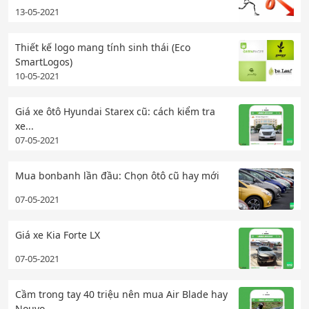
13-05-2021
Thiết kế logo mang tính sinh thái (Eco
SmartLogos)
10-05-2021
Giá xe ôtô Hyundai Starex cũ: cách kiểm tra
xe...
07-05-2021
Mua bonbanh lần đầu: Chọn ôtô cũ hay mới
07-05-2021
Giá xe Kia Forte LX
07-05-2021
Cầm trong tay 40 triệu nên mua Air Blade hay
Nouvo...