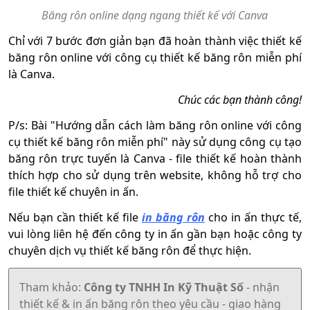
Băng rôn online dạng ngang thiết kế với Canva
Chỉ với 7 bước đơn giản bạn đã hoàn thành việc thiết kế
băng rôn online với công cụ thiết kế băng rôn miễn phí
là Canva.
Chúc các bạn thành công!
P/s: Bài "Hướng dẫn cách làm băng rôn online với công
cụ thiết kế băng rôn miễn phí" này sử dụng công cụ tạo
băng rôn trực tuyến là Canva - file thiết kế hoàn thành
thích hợp cho sử dụng trên website, không hỗ trợ cho
file thiết kế chuyên in ấn.
Nếu bạn cần thiết kế file
in băng rôn
cho in ấn thực tế,
vui lòng liên hệ đến công ty in ấn gần bạn hoặc công ty
chuyên dịch vụ thiết kế băng rôn để thực hiện.
Tham khảo:
Công ty TNHH In Kỹ Thuật Số
- nhận
thiết kế & in ấn băng rôn theo yêu cầu - giao hàng