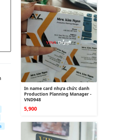
n
In name card nhựa chức danh
Production Planning Manager -
VND948
5,900
a