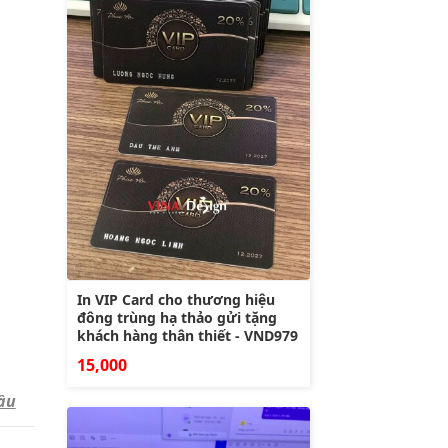
In VIP Card cho thương hiệu
đông trùng hạ thảo gửi tặng
khách hàng thân thiết - VND979
15,000
ầu