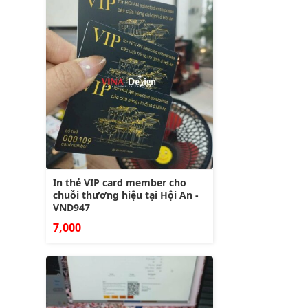
In thẻ VIP card member cho
chuỗi thương hiệu tại Hội An -
VND947
7,000