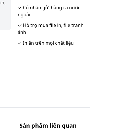
in,
✓
Có nhận gửi hàng ra nước
ngoài
✓
Hỗ trợ mua file in, file tranh
ảnh
✓
In ấn trên mọi chất liệu
Sản phẩm liên quan