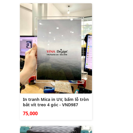
In tranh Mica in UV, bấm lỗ tròn
bắt vít treo 4 góc - VND987
75,000