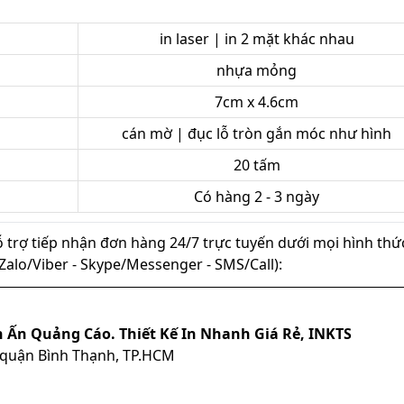
in laser | in 2 mặt khác nhau
nhựa mỏng
7cm x 4.6cm
cán mờ | đục lỗ tròn gắn móc như hình
20 tấm
Có hàng 2 - 3 ngày
ỗ trợ tiếp nhận đơn hàng 24/7 trực tuyến dưới mọi hình thứ
ủ (Zalo/Viber - Skype/Messenger - SMS/Call):
n Ấn Quảng Cáo. Thiết Kế In Nhanh Giá Rẻ, INKTS
, quận Bình Thạnh, TP.HCM