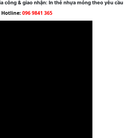
, gia công & giao nhận: In thẻ nhựa mỏng theo yêu cầu
Hotline:
096 9841 365