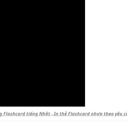
g Flashcard tiếng Nhật - In thẻ Flashcard nhựa theo yêu c