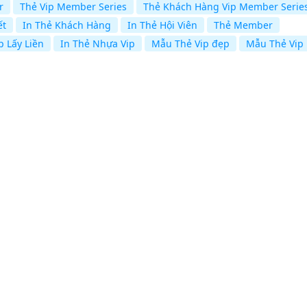
r
Thẻ Vip Member Series
Thẻ Khách Hàng Vip Member Serie
ết
In Thẻ Khách Hàng
In Thẻ Hội Viên
Thẻ Member
p Lấy Liền
In Thẻ Nhựa Vip
Mẫu Thẻ Vip đẹp
Mẫu Thẻ Vip