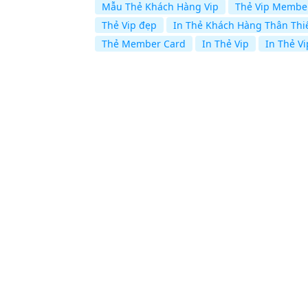
Mẫu Thẻ Khách Hàng Vip
Thẻ Vip Membe
Thẻ Vip đẹp
In Thẻ Khách Hàng Thân Thi
Thẻ Member Card
In Thẻ Vip
In Thẻ Vi