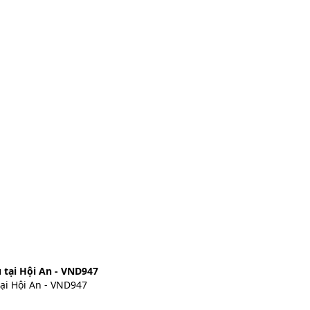
 tại Hội An - VND947
ại Hội An - VND947