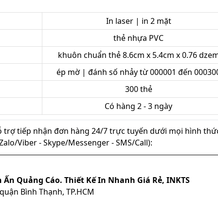
In laser | in 2 mặt
thẻ nhựa PVC
khuôn chuẩn thẻ 8.6cm x 5.4cm x 0.76 dze
ép mờ | đánh số nhảy từ 000001 đến 00030
300 thẻ
Có hàng 2 - 3 ngày
ỗ trợ tiếp nhận đơn hàng 24/7 trực tuyến dưới mọi hình thứ
ủ (Zalo/Viber - Skype/Messenger - SMS/Call):
n Ấn Quảng Cáo. Thiết Kế In Nhanh Giá Rẻ, INKTS
, quận Bình Thạnh, TP.HCM