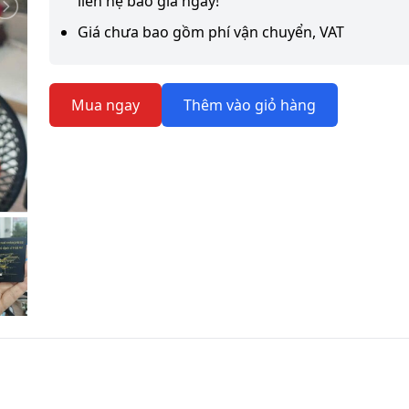
liên hệ báo giá ngay!
Giá chưa bao gồm phí vận chuyển, VAT
Mua ngay
Thêm vào giỏ hàng