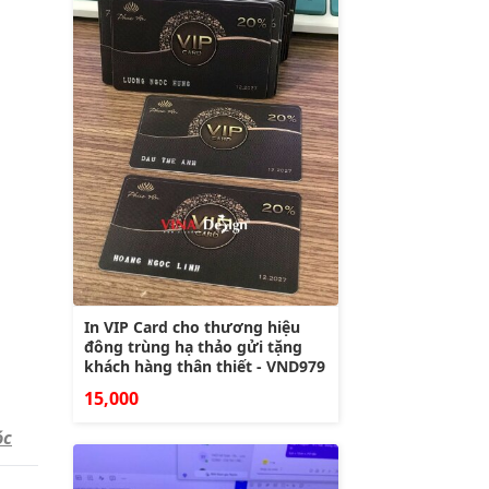
In VIP Card cho thương hiệu
đông trùng hạ thảo gửi tặng
khách hàng thân thiết - VND979
15,000
óc