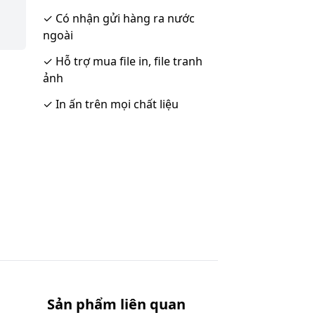
✓
Có nhận gửi hàng ra nước
ngoài
✓
Hỗ trợ mua file in, file tranh
ảnh
✓
In ấn trên mọi chất liệu
Sản phẩm liên quan