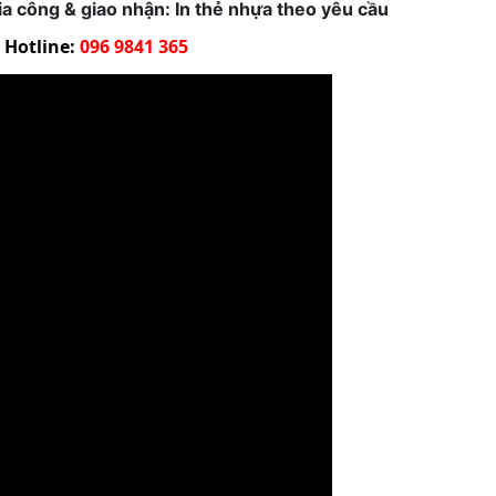
 gia công & giao nhận: In thẻ nhựa theo yêu cầu
Hotline:
096 9841 365