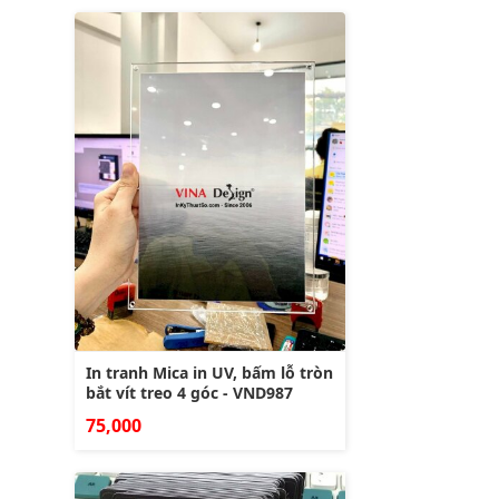
In tranh Mica in UV, bấm lỗ tròn
bắt vít treo 4 góc - VND987
75,000