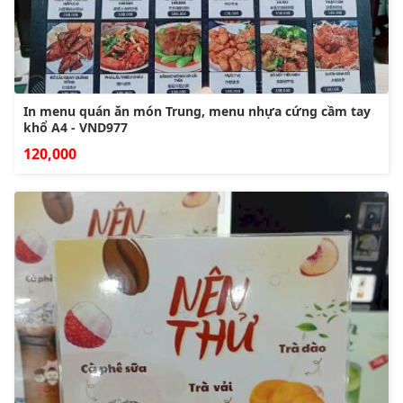
In menu quán ăn món Trung, menu nhựa cứng cầm tay
khổ A4 - VND977
120,000