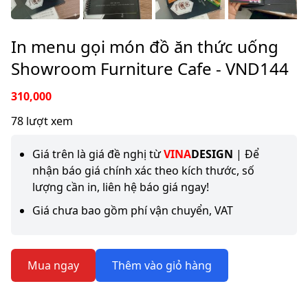
In menu gọi món đồ ăn thức uống
Showroom Furniture Cafe - VND144
310,000
78 lượt xem
Giá trên là giá đề nghị từ
VINA
DESIGN
| Để
nhận báo giá chính xác theo kích thước, số
lượng cần in, liên hệ báo giá ngay!
Giá chưa bao gồm phí vận chuyển, VAT
Mua ngay
Thêm vào giỏ hàng