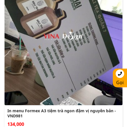
Gọi
In menu Formex A3 tiệm trà ngon đậm vị nguyên bản -
VND981
134,000