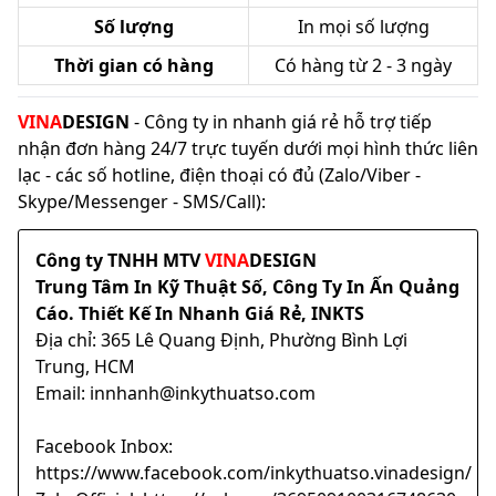
Số lượng
In mọi số lượng
Thời gian có hàng
Có hàng từ 2 - 3 ngày
VINA
DESIGN
- Công ty in nhanh giá rẻ hỗ trợ tiếp
nhận đơn hàng 24/7 trực tuyến dưới mọi hình thức liên
lạc - các số hotline, điện thoại có đủ (Zalo/Viber -
Skype/Messenger - SMS/Call):
Công ty TNHH MTV
VINA
DESIGN
Trung Tâm In Kỹ Thuật Số, Công Ty In Ấn Quảng
Cáo. Thiết Kế In Nhanh Giá Rẻ, INKTS
Địa chỉ: 365 Lê Quang Định, Phường Bình Lợi
Trung, HCM
Email: innhanh@inkythuatso.com
Facebook Inbox:
https://www.facebook.com/inkythuatso.vinadesign/