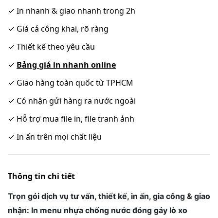
✓
In nhanh & giao nhanh trong 2h
✓
Giá cả công khai, rõ ràng
✓
Thiết kế theo yêu cầu
✓
Bảng giá in nhanh online
✓
Giao hàng toàn quốc từ TPHCM
✓
Có nhận gửi hàng ra nước ngoài
✓
Hỗ trợ mua file in, file tranh ảnh
✓
In ấn trên mọi chất liệu
Thông tin chi tiết
Trọn gói dịch vụ tư vấn, thiết kế, in ấn, gia công & giao
nhận: In menu nhựa chống nước đóng gáy lò xo