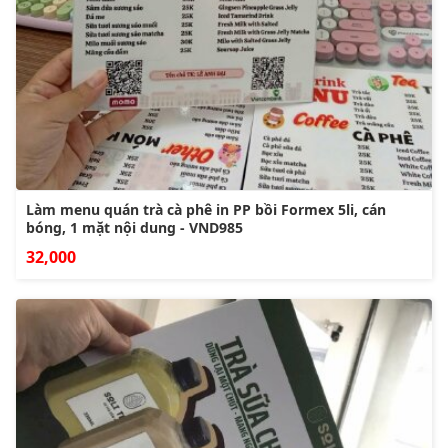
Làm menu quán trà cà phê in PP bồi Formex 5li, cán
bóng, 1 mặt nội dung - VND985
32,000