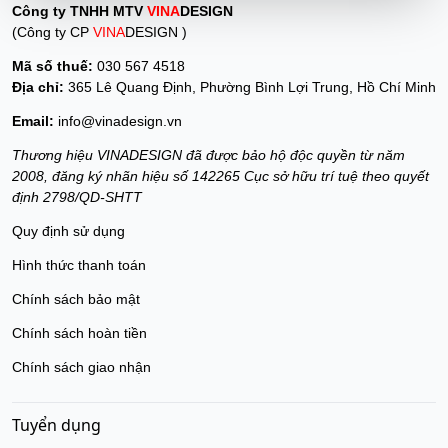
Công ty TNHH MTV
VINA
DESIGN
(Công ty CP
VINA
DESIGN )
Mã số thuế:
030 567 4518
Địa chỉ:
365 Lê Quang Định, Phường Bình Lợi Trung, Hồ Chí Minh
Email:
info@vinadesign.vn
Thương hiệu VINADESIGN đã được bảo hộ độc quyền từ năm
2008, đăng ký nhãn hiệu số 142265 Cục sở hữu trí tuệ theo quyết
định 2798/QD-SHTT
Quy định sử dụng
Hình thức thanh toán
Chính sách bảo mật
Chính sách hoàn tiền
Chính sách giao nhận
Tuyển dụng