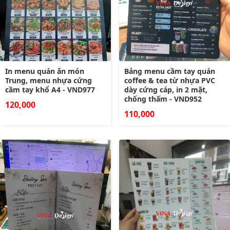
In menu quán ăn món
Bảng menu cầm tay quán
Trung, menu nhựa cứng
coffee & tea từ nhựa PVC
cầm tay khổ A4 - VND977
dày cứng cáp, in 2 mặt,
chống thấm - VND952
120,000
110,000