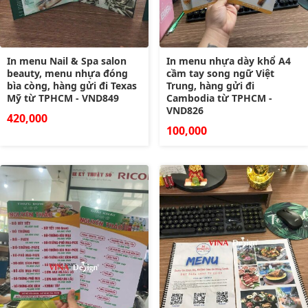
In menu Nail & Spa salon
In menu nhựa dày khổ A4
beauty, menu nhựa đóng
cầm tay song ngữ Việt
bìa còng, hàng gửi đi Texas
Trung, hàng gửi đi
Mỹ từ TPHCM - VND849
Cambodia từ TPHCM -
VND826
420,000
100,000