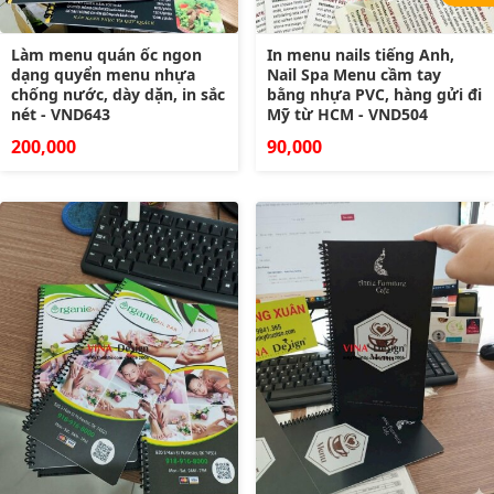
Làm menu quán ốc ngon
In menu nails tiếng Anh,
dạng quyển menu nhựa
Nail Spa Menu cầm tay
chống nước, dày dặn, in sắc
bằng nhựa PVC, hàng gửi đi
nét - VND643
Mỹ từ HCM - VND504
200,000
90,000