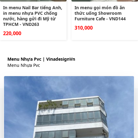
In menu Nail Bar tiếng Anh,
In menu gọi món đồ ăn
in menu nhựa PVC chống
thức uống Showroom
nước, hàng gửi đi Mỹ từ
Furniture Cafe - VND144
TPHCM - VND263
310,000
220,000
Menu Nhựa Pvc | VinadesignVn
Menu Nhựa Pvc